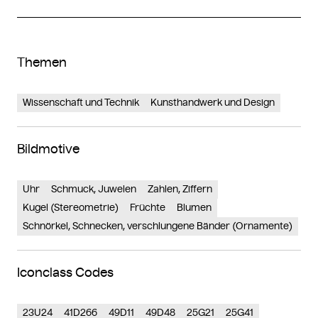
Themen
Wissenschaft und Technik
Kunsthandwerk und Design
Bildmotive
Uhr
Schmuck, Juwelen
Zahlen, Ziffern
Kugel (Stereometrie)
Früchte
Blumen
Schnörkel, Schnecken, verschlungene Bänder (Ornamente)
Iconclass Codes
23U24
41D266
49D11
49D48
25G21
25G41