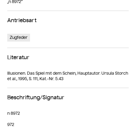
„n 8972“
Antriebsart
Zugfeder
Literatur
Illusionen. Das Spiel mit dem Schein, Hauptautor: Ursula Storch
et al., 1995, S. 111, Kat.-Nr. 5.43
Beschriftung/Signatur
n 8972
972