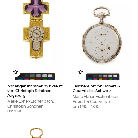
Zu meinem Album hinzufügen
Zu meinem Album hin
Anhängeruhr "Amethystkreuz"
Taschenuhr von Robert &
von Christoph Schöner,
Courvoisier, Schweiz
Augsburg
Marie Ebner-Eschenbach,
Marie Ebner-Eschenbach,
Robert & Courvoisier
Christoph Schöner
um
1795
– 1805
um
1680