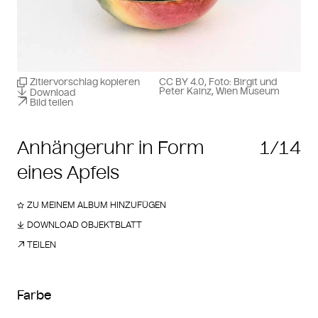
Zitiervorschlag kopieren
CC BY 4.0, Foto: Birgit und
Peter Kainz, Wien Museum
Download
Bild teilen
Anhängeruhr in Form
1/14
eines Apfels
ZU MEINEM ALBUM HINZUFÜGEN
DOWNLOAD OBJEKTBLATT
TEILEN
Farbe