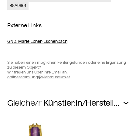
48A9861
Externe Links
GND
: Marie Ebner-Eschenbach
Sie haben einen möglichen Fehler gefunden oder eine Ergänzung
zu diesem Objekt?
Wir freuen uns über Ihre Email an:
onlinesammlung@wienmuseum.at
Gleiche/r