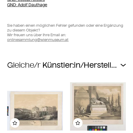
GND
: Adolf Dauthage
Sie haben einen möglichen Fehler gefunden oder eine Ergänzung
zu diesem Objekt?
Wir freuen uns über Ihre Email an:
onlinesammlung@wienmuseum.at
Gleiche/r
Zu meinem Album hinzufügen
Zu meinem Album hin