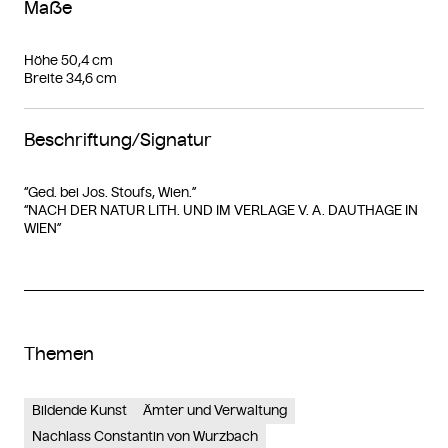
Maße
Höhe 50,4 cm
Breite 34,6 cm
Beschriftung/Signatur
“Ged. bei Jos. Stoufs, Wien.”
“NACH DER NATUR LITH. UND IM VERLAGE V. A. DAUTHAGE IN
WIEN”
Themen
Bildende Kunst
Ämter und Verwaltung
Nachlass Constantin von Wurzbach