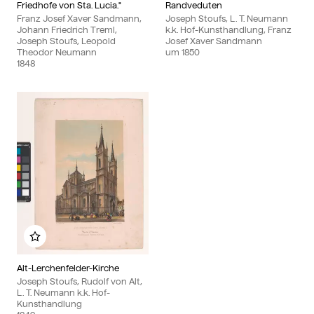
Friedhofe von Sta. Lucia."
Randveduten
Franz Josef Xaver Sandmann,
Joseph Stoufs, L. T. Neumann
Johann Friedrich Treml,
k.k. Hof-Kunsthandlung, Franz
Joseph Stoufs, Leopold
Josef Xaver Sandmann
Theodor Neumann
um
1850
1848
Zu meinem Album hinzufügen
Alt-Lerchenfelder-Kirche
Joseph Stoufs, Rudolf von Alt,
L. T. Neumann k.k. Hof-
Kunsthandlung