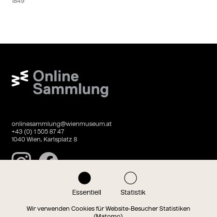
1849
Wien Museum Online Sammlung
onlinesammlung@wienmuseum.at
+43 (0) 1 505 87 47
1040 Wien, Karlsplatz 8
Instagram
Facebook
Essentiell
Statistik
Datenschutz
Impressum
Wir verwenden Cookies für Website-Besucher Statistiken
(Matomo).