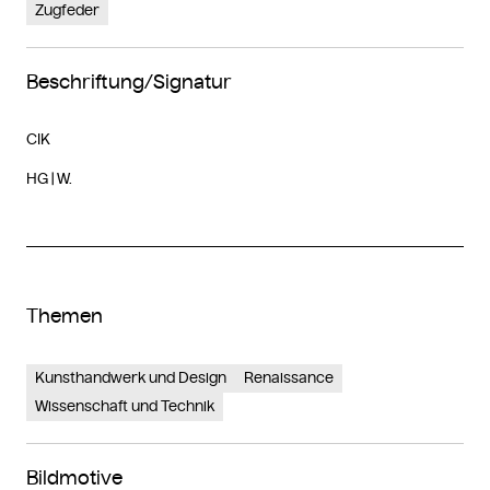
Zugfeder
Beschriftung/Signatur
CIK
HG | W.
Themen
Kunsthandwerk und Design
Renaissance
Wissenschaft und Technik
Bildmotive