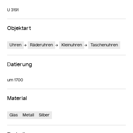
U 3191
Objektart
Uhren
Räderuhren
Kleinuhren
Taschenuhren
Datierung
um 1700
Material
Glas
Metall
Silber