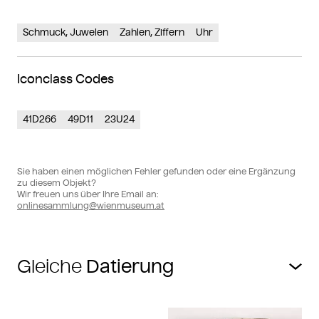
Schmuck, Juwelen
Zahlen, Ziffern
Uhr
Iconclass Codes
41D266
49D11
23U24
Sie haben einen möglichen Fehler gefunden oder eine Ergänzung
zu diesem Objekt?
Wir freuen uns über Ihre Email an:
onlinesammlung@wienmuseum.at
Gleiche