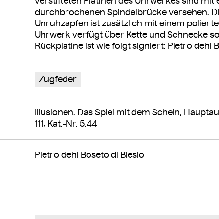
verstifteten Platinen des Uhrwerkes sind mit 
durchbrochenen Spindelbrücke versehen. Die
Unruhzapfen ist zusätzlich mit einem poliert
Uhrwerk verfügt über Kette und Schnecke s
Rückplatine ist wie folgt signiert: Pietro dehl B
Zugfeder
Illusionen. Das Spiel mit dem Schein, Hauptauto
111, Kat.-Nr. 5.44
Pietro dehl Boseto di Blesio