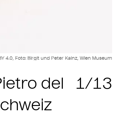
Y 4.0, Foto: Birgit und Peter Kainz, Wien Museum
Zit
ietro del
1/13
Schweiz