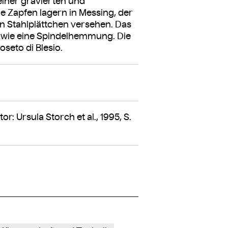
einer gravierten und
 Zapfen lagern in Messing, der
en Stahlplättchen versehen. Das
owie eine Spindelhemmung. Die
oseto di Blesio.
r: Ursula Storch et al., 1995, S.