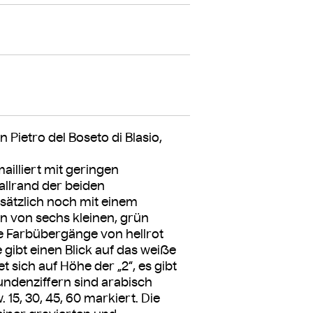
Pietro del Boseto di Blasio,
ailliert mit geringen
llrand der beiden
usätzlich noch mit einem
n von sechs kleinen, grün
nde Farbübergänge von hellrot
 gibt einen Blick auf das weiße
t sich auf Höhe der „2“, es gibt
undenziffern sind arabisch
 15, 30, 45, 60 markiert. Die