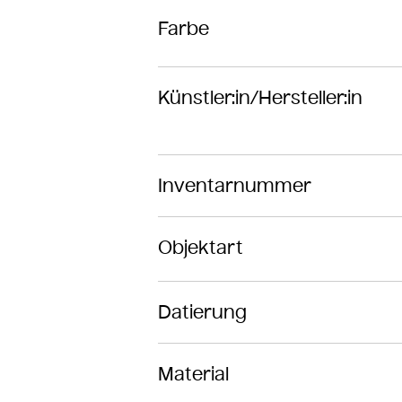
Farbe
Künstler:in/Hersteller:in
Inventarnummer
Objektart
Datierung
Material