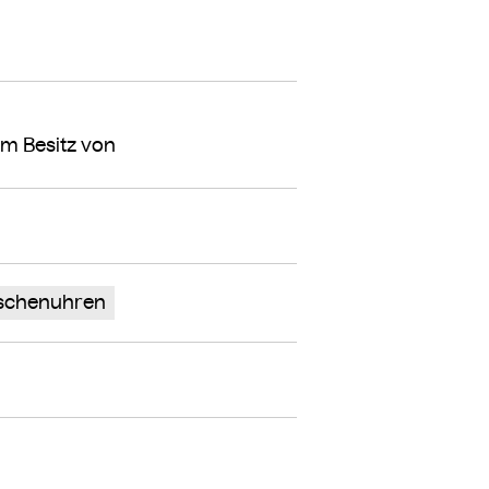
m Besitz von
schenuhren