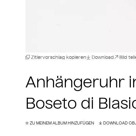
Zitiervorschlag kopieren
Download
Bild tei
Anhängeruhr in
Boseto di Blas
ZU MEINEM ALBUM HINZUFÜGEN
DOWNLOAD OBJ