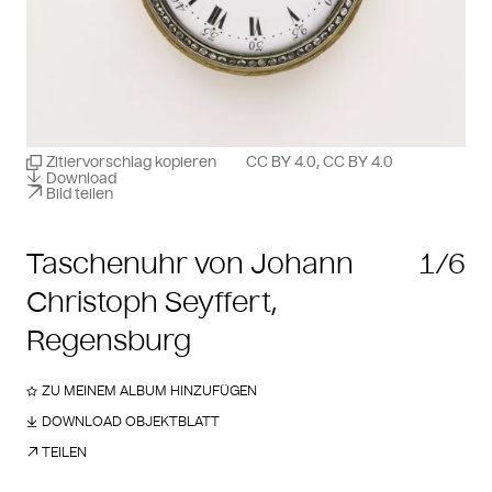
Zitiervorschlag kopieren
CC BY 4.0, CC BY 4.0
Download
Bild teilen
Taschenuhr von Johann
1/6
Christoph Seyffert,
Regensburg
ZU MEINEM ALBUM HINZUFÜGEN
DOWNLOAD OBJEKTBLATT
TEILEN