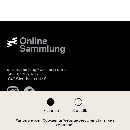
Wien Museum Online Sammlung
onlinesammlung@wienmuseum.at
+43 (0) 1 505 87 47
1040 Wien, Karlsplatz 8
Instagram
Facebook
Essentiell
Statistik
Datenschutz
Impressum
Wir verwenden Cookies für Website-Besucher Statistiken
(Matomo).