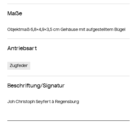
Maße
Objektmaß 6,8×4,9×3,5 cm Gehäuse mit aufgestelltem Bügel
Antriebsart
Zugfeder
Beschriftung/Signatur
Joh Christoph Seyfert à Regensburg