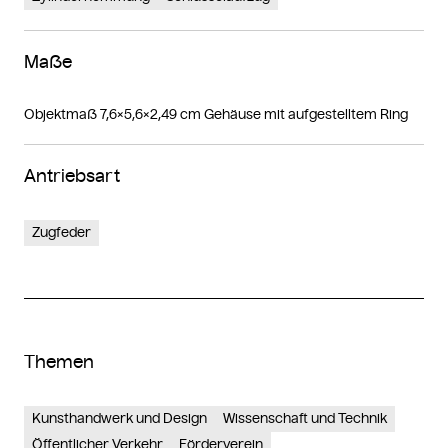
Maße
Objektmaß 7,6×5,6×2,49 cm Gehäuse mit aufgestelltem Ring
Antriebsart
Zugfeder
Themen
Kunsthandwerk und Design
Wissenschaft und Technik
Öffentlicher Verkehr
Förderverein