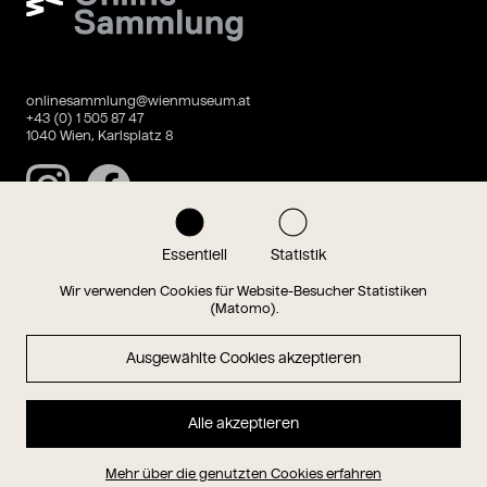
onlinesammlung@wienmuseum.at
+43 (0) 1 505 87 47
1040 Wien, Karlsplatz 8
Instagram
Facebook
Essentiell
Statistik
Datenschutz
Impressum
Wir verwenden Cookies für Website-Besucher Statistiken
(Matomo).
Ausgewählte Cookies akzeptieren
Magazin
Alle akzeptieren
Hauptseite
Mehr über die genutzten Cookies erfahren