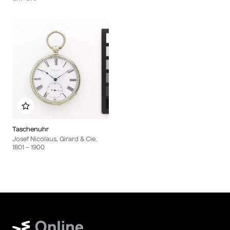
Zu meinem Album hinzufügen
Taschenuhr
Josef Nicolaus, Girard & Cie.
1801
– 1900
Wien Museum Online Sammlung