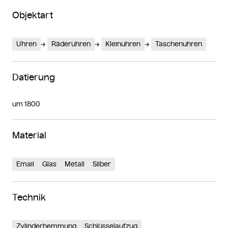
Objektart
Uhren
Räderuhren
Kleinuhren
Taschenuhren
Datierung
um 1800
Material
Email
Glas
Metall
Silber
Technik
Zylinderhemmung
Schlüsselaufzug