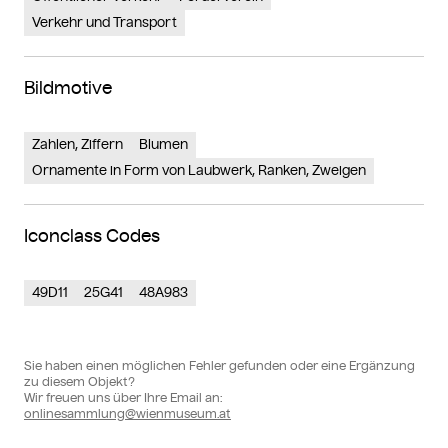
Verkehr und Transport
Bildmotive
Zahlen, Ziffern
Blumen
Ornamente in Form von Laubwerk, Ranken, Zweigen
Iconclass Codes
49D11
25G41
48A983
Sie haben einen möglichen Fehler gefunden oder eine Ergänzung
zu diesem Objekt?
Wir freuen uns über Ihre Email an:
onlinesammlung@wienmuseum.at