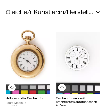
Gleiche/r
Zu meinem Album hinzufügen
Zu meinem Album hin
Halbsavonette Taschenuhr
Taschenuhrwerk mit
patentiertem automatischen
Josef Nicolaus
Aufzug