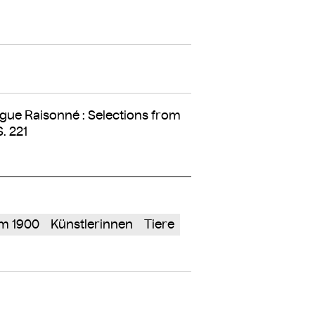
ogue Raisonné : Selections from
. 221
m 1900
Künstlerinnen
Tiere