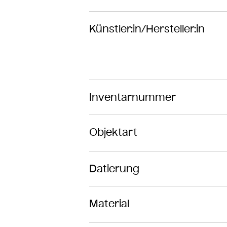
Künstler:in/Hersteller:in
Inventarnummer
Objektart
Datierung
Material