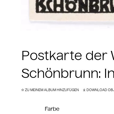
Postkarte der 
Schönbrunn: I
ZU MEINEM ALBUM HINZUFÜGEN
DOWNLOAD OBJ
Farbe