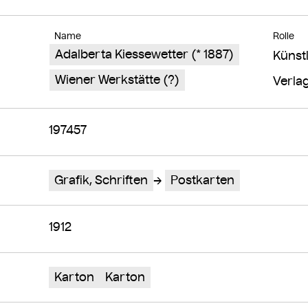
Name
Rolle
Adalberta Kiessewetter (* 1887)
Künstl
Wiener Werkstätte (?)
Verla
197457
Grafik, Schriften
Postkarten
1912
Karton
Karton