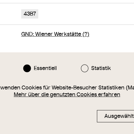
43B7
GND
: Wiener Werkstätte (?)
n oder eine Ergänzung zu diesem Objekt?
sammlung@wienmuseum.at
Essentiell
Statistik
rwenden Cookies für Website-Besucher Statistiken (M
Mehr über die genutzten Cookies erfahren
Ausgewählt