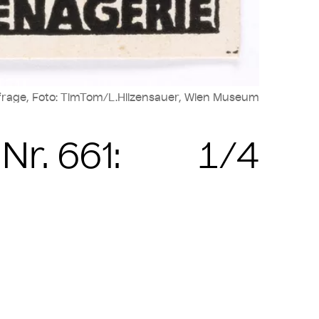
frage, Foto: TimTom/L.Hilzensauer, Wien Museum
r. 661:
1/4