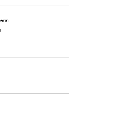
erin
g