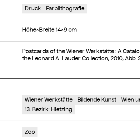
Druck
Farblithografie
Höhe×Breite 14×9 cm
Postcards of the Wiener Werkstätte : A Catal
the Leonard A. Lauder Collection, 2010, Abb. S
Wiener Werkstätte
Bildende Kunst
Wien u
13. Bezirk: Hietzing
Zoo