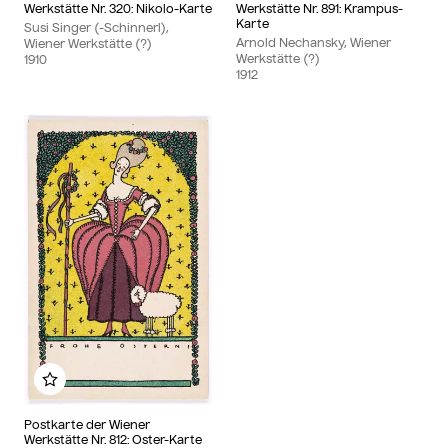
Werkstätte Nr. 320: Nikolo-Karte
Werkstätte Nr. 891: Krampus-
Karte
Susi Singer (-Schinnerl),
Arnold Nechansky, Wiener
Wiener Werkstätte (?)
Werkstätte (?)
1910
1912
Zu meinem Album hinzufügen
Postkarte der Wiener
Werkstätte Nr. 812: Oster-Karte