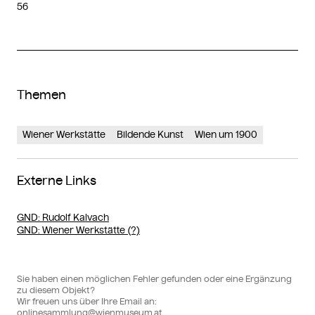
56
Themen
Wiener Werkstätte
Bildende Kunst
Wien um 1900
Externe Links
GND
: Rudolf Kalvach
GND
: Wiener Werkstätte (?)
Sie haben einen möglichen Fehler gefunden oder eine Ergänzung
zu diesem Objekt?
Wir freuen uns über Ihre Email an:
onlinesammlung@wienmuseum.at