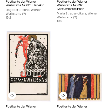
Postkarte der Wiener
Postkarte der Wiener
Werkstätte Nr. 625: Harlekin
Werkstätte Nr. 832:
Kostümiertes Paar
Dagobert Peche, Wiener
Maria Strauss-Likarz, Wiener
Werkstätte (?)
Werkstätte (?)
1912
1912
Zu meinem Album hinzufügen
Zu meinem Album hin
Postkarte der Wiener
Postkarte der Wiener