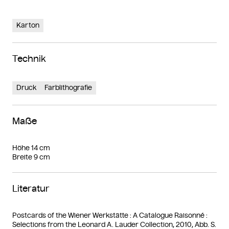
Karton
Technik
Druck
Farblithografie
Maße
Höhe 14 cm
Breite 9 cm
Literatur
Postcards of the Wiener Werkstätte : A Catalogue Raisonné :
Selections from the Leonard A. Lauder Collection, 2010, Abb. S.