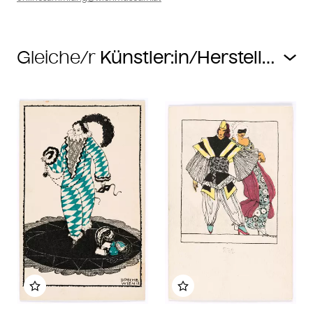
Gleiche/r
Zu meinem Album hinzufügen
Zu meinem Album hin