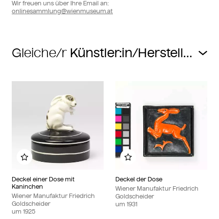
Wir freuen uns über Ihre Email an:
onlinesammlung@wienmuseum.at
Gleiche/r
Zu meinem Album hinzufügen
Zu meinem Album hin
Deckel einer Dose mit
Deckel der Dose
Kaninchen
Wiener Manufaktur Friedrich
Wiener Manufaktur Friedrich
Goldscheider
Goldscheider
um
1931
um
1925