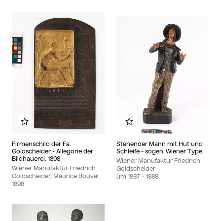
Zu meinem Album hinzufügen
Zu meinem Album hin
Firmenschild der Fa.
Stehender Mann mit Hut und
Goldscheider - Allegorie der
Schleife - sogen. Wiener Type
Bildhauerei, 1898
Wiener Manufaktur Friedrich
Wiener Manufaktur Friedrich
Goldscheider
Goldscheider, Maurice Bouval
um
1887
– 1888
1898