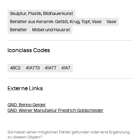
Skulptur, Plastik, Bildhauerkunst
Behälter aus Keramik: Gefäß, Krug, Topf, Vase
Vase
Behälter
Möbel und Hausrat
Iconclass Codes
48C2
41A773
41A77
41A7
Externe Links
GND
: Benno Geiger
GND
: Wiener Manufaktur Friedrich Goldscheider
Sie haben einen möglichen Fehler gefunden oder eine Ergänzung
zu diesem Objekt?