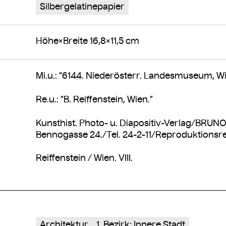
Silbergelatinepapier
Höhe×Breite 16,8×11,5 cm
Mi.u.: “6144. Niederösterr. Landesmuseum, Wi
Re.u.: “B. Reiffenstein, Wien.”
Kunsthist. Photo- u. Diapositiv-Verlag/BRUNO
Bennogasse 24./Tel. 24-2-11/Reproduktionsre
Reiffenstein / Wien. VIII.
Architektur
1. Bezirk: Innere Stadt