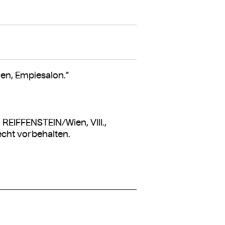
en, Empiesalon.”
 REIFFENSTEIN/Wien, VIII.,
cht vorbehalten.