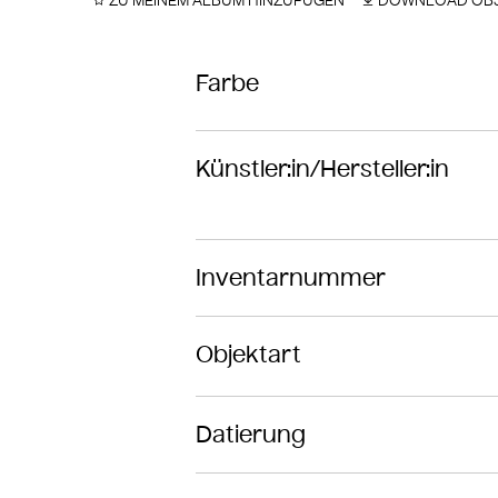
ZU MEINEM ALBUM HINZUFÜGEN
DOWNLOAD OBJ
Farbe
Künstler:in/Hersteller:in
Inventarnummer
Objektart
Datierung