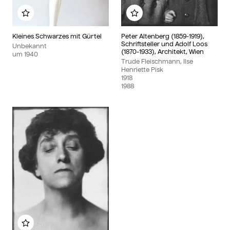
Zu meinem Album hinzufügen
Zu meinem Album hin
Kleines Schwarzes mit Gürtel
Peter Altenberg (1859-1919),
Schriftsteller und Adolf Loos
Unbekannt
(1870-1933), Architekt, Wien
um
1940
Trude Fleischmann, Ilse
Henriette Pisk
1918
1988
Zu meinem Album hinzufügen