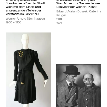
Steinhausen-Plan der Stadt
Wien Museums: "Neusiedlersee.
Wien mit dem Glacis und
Das Meer der Wiener", Plakat
angrenzenden Teilen der
Eduard Adrian Dussek, Caterina
Vorstädte im Jahre 1710
Krüger
Werner Arnold Steinhausen
2011
1900
– 1956
1927