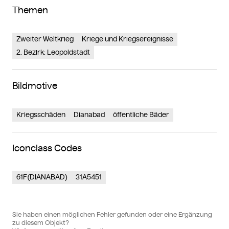
Themen
Zweiter Weltkrieg
Kriege und Kriegsereignisse
2. Bezirk: Leopoldstadt
Bildmotive
Kriegsschäden
Dianabad
öffentliche Bäder
Iconclass Codes
61F(DIANABAD)
31A5451
Sie haben einen möglichen Fehler gefunden oder eine Ergänzung
zu diesem Objekt?