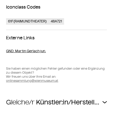
Iconclass Codes
61F(RAIMUNDTHEATER)
48A721
Externe Links
GND
: Martin Gerlach jun.
Sie haben einen möglichen Fehler gefunden oder eine Ergänzung
zu diesem Objekt?
Wir freuen uns über Ihre Email an:
onlinesammlung@wienmuseum.at
Gleiche/r