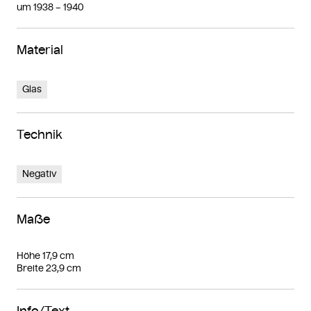
um 1938 – 1940
Material
Glas
Technik
Negativ
Maße
Höhe 17,9 cm
Breite 23,9 cm
Info/Text