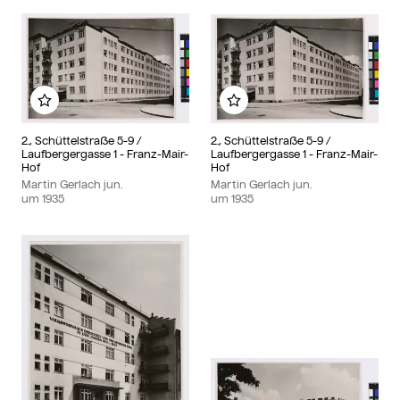
Zu meinem Album hinzufügen
Zu meinem Album hin
2., Schüttelstraße 5-9 /
2., Schüttelstraße 5-9 /
Laufbergergasse 1 - Franz-Mair-
Laufbergergasse 1 - Franz-Mair-
Hof
Hof
Martin Gerlach jun.
Martin Gerlach jun.
um
1935
um
1935