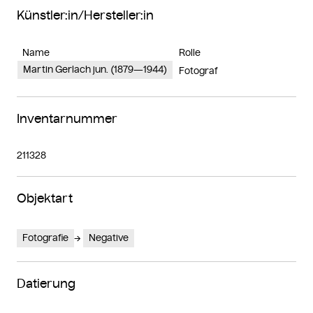
Künstler:in/Hersteller:in
Name
Rolle
Martin Gerlach jun. (1879—1944)
Fotograf
Inventarnummer
211328
Objektart
Fotografie
Negative
Datierung