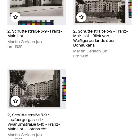
Zu meinem Album hinzufügen
Zu meinem Album hin
2., Schüttelstraße 5-9 - Franz-
2., Schüttelstraße 5-9 - Franz-
Mair-Hof
Mair-Hof - Blick von
Weißgerberlände über
Martin Gerlach jun.
Donaukanal
um
1935
Martin Gerlach jun.
um
1935
Zu meinem Album hinzufügen
2., Schüttelstraße 5-9 /
Laufbergergasse 1 /
Vivariumstraße 6-10 - Franz-
Mair-Hof - Hofansicht
Martin Gerlach jun.