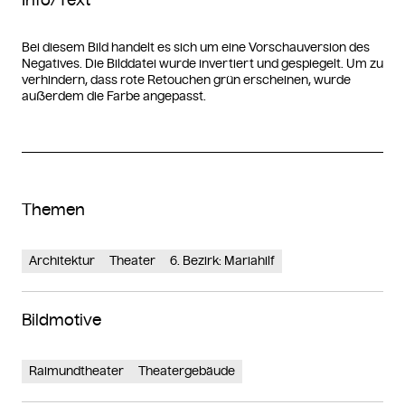
Bei diesem Bild handelt es sich um eine Vorschauversion des
Negatives. Die Bilddatei wurde invertiert und gespiegelt. Um zu
verhindern, dass rote Retouchen grün erscheinen, wurde
außerdem die Farbe angepasst.
Themen
Architektur
Theater
6. Bezirk: Mariahilf
Bildmotive
Raimundtheater
Theatergebäude