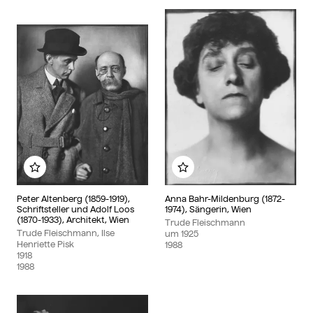
Zu meinem Album hinzufügen
Zu meinem Album hin
Peter Altenberg (1859-1919),
Anna Bahr-Mildenburg (1872-
Schriftsteller und Adolf Loos
1974), Sängerin, Wien
(1870-1933), Architekt, Wien
Trude Fleischmann
Trude Fleischmann, Ilse
um
1925
Henriette Pisk
1988
1918
1988