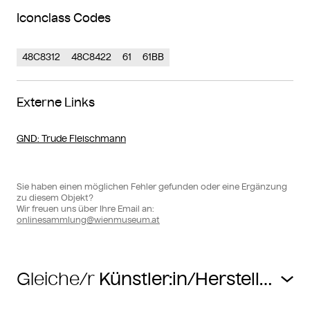
Iconclass Codes
48C8312
48C8422
61
61BB
Externe Links
GND
: Trude Fleischmann
Sie haben einen möglichen Fehler gefunden oder eine Ergänzung
zu diesem Objekt?
Wir freuen uns über Ihre Email an:
onlinesammlung@wienmuseum.at
Gleiche/r