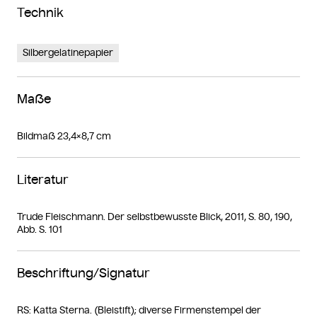
Technik
Silbergelatinepapier
Maße
Bildmaß 23,4×8,7 cm
Literatur
Trude Fleischmann. Der selbstbewusste Blick, 2011, S. 80, 190,
Abb. S. 101
Beschriftung/Signatur
RS: Katta Sterna. (Bleistift); diverse Firmenstempel der