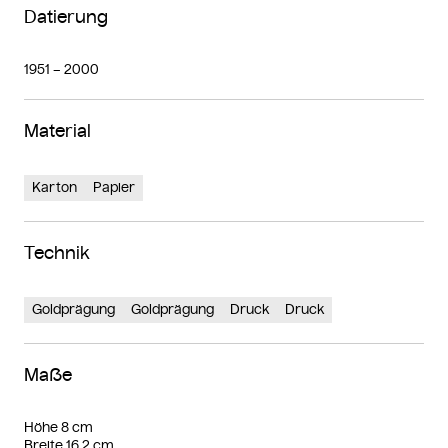
Datierung
1951 – 2000
Material
Karton
Papier
Technik
Goldprägung
Goldprägung
Druck
Druck
Maße
Höhe 8 cm
Breite 16,2 cm