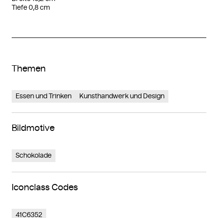
Tiefe 0,8 cm
Themen
Essen und Trinken
Kunsthandwerk und Design
Bildmotive
Schokolade
Iconclass Codes
41C6352