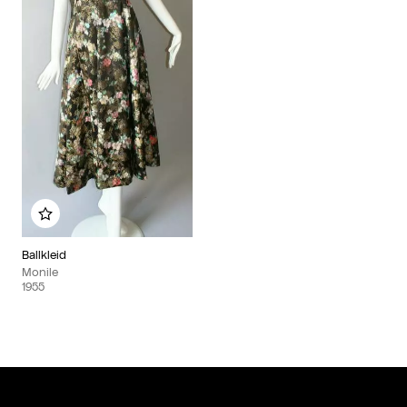
Zu meinem Album hinzufügen
Ballkleid
Monile
1955