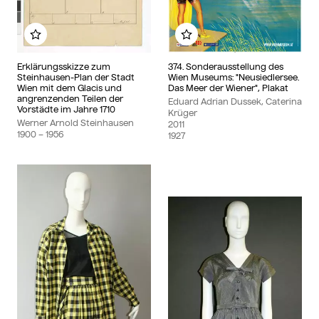
Zu meinem Album hinzufügen
Zu meinem Album hin
Erklärungsskizze zum
374. Sonderausstellung des
Steinhausen-Plan der Stadt
Wien Museums: "Neusiedlersee.
Wien mit dem Glacis und
Das Meer der Wiener", Plakat
angrenzenden Teilen der
Eduard Adrian Dussek, Caterina
Vorstädte im Jahre 1710
Krüger
Werner Arnold Steinhausen
2011
1900
– 1956
1927