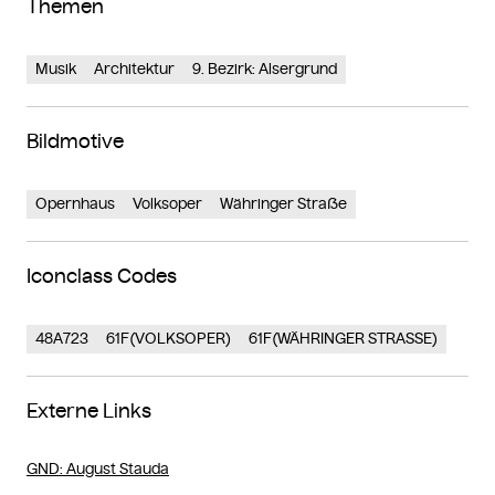
Themen
Musik
Architektur
9. Bezirk: Alsergrund
Bildmotive
Opernhaus
Volksoper
Währinger Straße
Iconclass Codes
48A723
61F(VOLKSOPER)
61F(WÄHRINGER STRASSE)
Externe Links
GND
: August Stauda