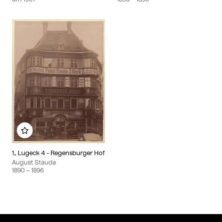
Zu meinem Album hinzufügen
1., Lugeck 4 - Regensburger Hof
August Stauda
1890
– 1896