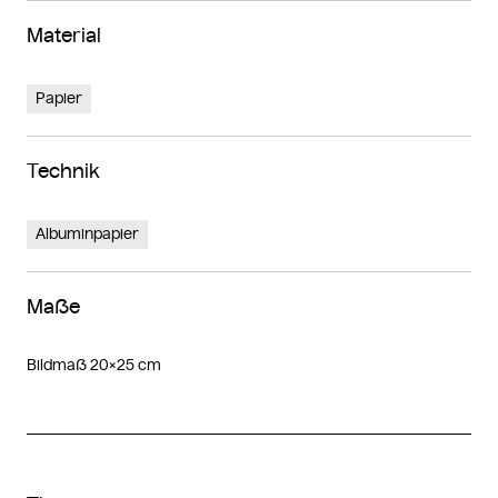
Material
Papier
Technik
Albuminpapier
Maße
Bildmaß 20×25 cm