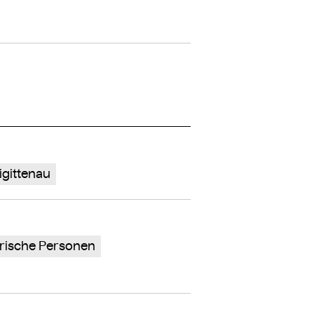
rigittenau
torische Personen