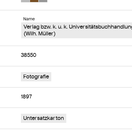
Name
Verlag bzw. k. u. k. Universitätsbuchhandlu
(Wilh. Müller)
38550
Fotografie
1897
Untersatzkarton