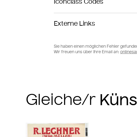
Iconclass Codes
Externe Links
Sie haben einen möglichen Fehler gefunde
Wir freuen uns über Ihre Email an:
online
Gleiche/r