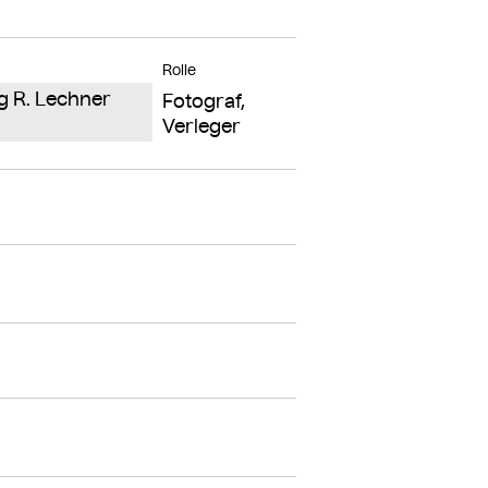
Rolle
ng R. Lechner
Fotograf,
Verleger