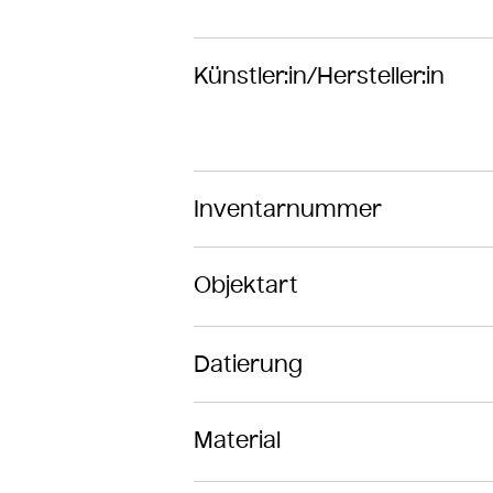
Künstler:in/Hersteller:in
Inventarnummer
Objektart
Datierung
Material