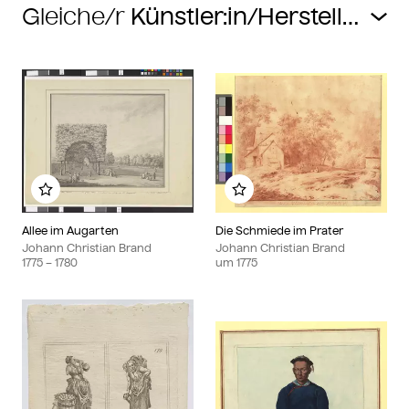
Gleiche/r
Zu meinem Album hinzufügen
Zu meinem Album hin
Allee im Augarten
Die Schmiede im Prater
Johann Christian Brand
Johann Christian Brand
1775
– 1780
um
1775