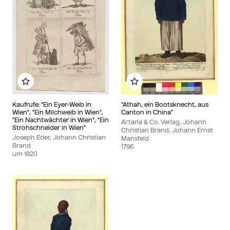
Zu meinem Album hinzufügen
Zu meinem Album hin
Kaufrufe: "Ein Eyer-Weib in
"Athah, ein Bootsknecht, aus
Wien", "Ein Milchweib in Wien",
Canton in China"
"Ein Nachtwächter in Wien", "Ein
Artaria & Co. Verlag, Johann
Strohschneider in Wien"
Christian Brand, Johann Ernst
Joseph Eder, Johann Christian
Mansfeld
Brand
1796
um
1820