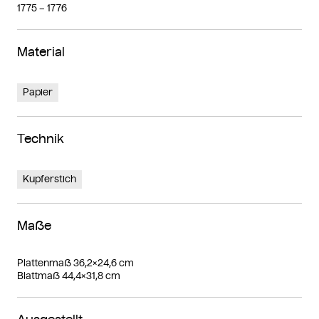
1775 – 1776
Material
Papier
Technik
Kupferstich
Maße
Plattenmaß 36,2×24,6 cm
Blattmaß 44,4×31,8 cm