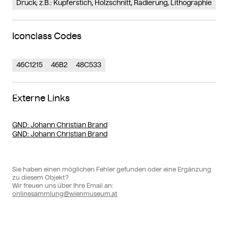
Druck; z.B.: Kupferstich, Holzschnitt, Radierung, Lithographie
Iconclass Codes
46C1215
46B2
48C533
Externe Links
GND
: Johann Christian Brand
GND
: Johann Christian Brand
Sie haben einen möglichen Fehler gefunden oder eine Ergänzung
zu diesem Objekt?
Wir freuen uns über Ihre Email an:
onlinesammlung@wienmuseum.at