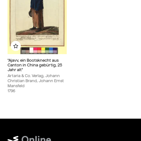
Zu meinem Album hinzufügen
"Ajavv, ein Bootsknecht aus
Canton in China gebürtig, 25
Jahr alt"
Artaria & Co. Verlag, Johann
Christian Brand, Johann Ernst
Mansfeld
1796
Wien Museum Online Sammlung