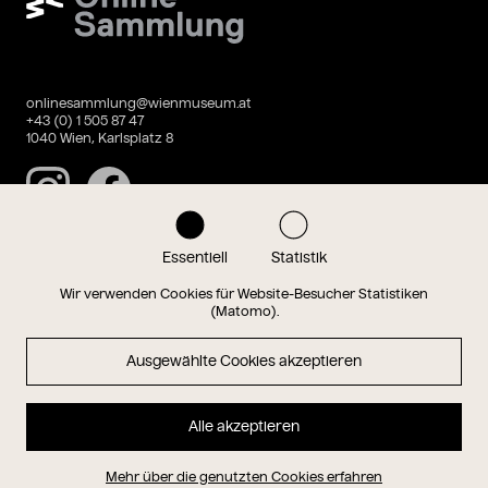
onlinesammlung@wienmuseum.at
+43 (0) 1 505 87 47
1040 Wien, Karlsplatz 8
Instagram
Facebook
Essentiell
Statistik
Datenschutz
Impressum
Wir verwenden Cookies für Website-Besucher Statistiken
(Matomo).
Ausgewählte Cookies akzeptieren
Magazin
Alle akzeptieren
Hauptseite
Mehr über die genutzten Cookies erfahren