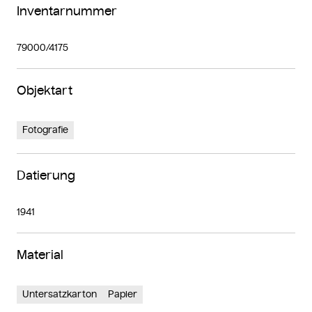
Inventarnummer
79000/4175
Objektart
Fotografie
Datierung
1941
Material
Untersatzkarton
Papier