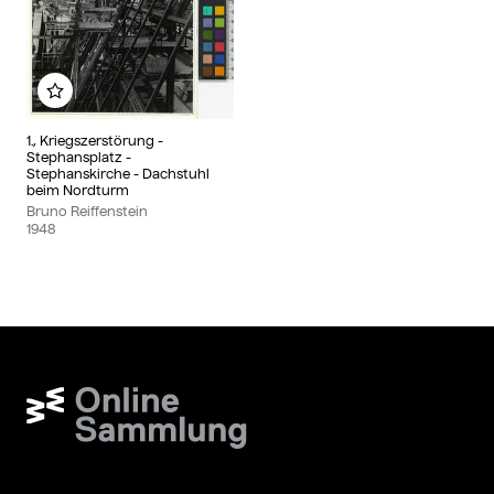
Zu meinem Album hinzufügen
1., Kriegszerstörung -
Stephansplatz -
Stephanskirche - Dachstuhl
beim Nordturm
Bruno Reiffenstein
1948
Wien Museum Online Sammlung