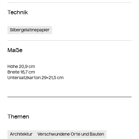
Technik
Silbergelatinepapier
Maße
Höhe 20,9 cm
Breite 16,7 cm
Untersatzkarton 29×21,5 cm
Themen
Architektur
Verschwundene Orte und Bauten