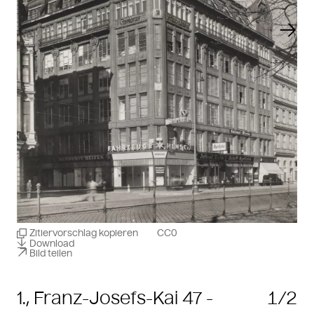
Vorheriger Slide
Näch
Zitiervorschlag kopieren
CC0
Download
Bild teilen
1., Franz-Josefs-Kai 47 -
1/2