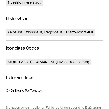
1. Bezirk: Innere Stadt
Bildmotive
Kaipalast
Wohnhaus, Etagenhaus
Franz-Josefs-Kai
Iconclass Codes
61F(KAIPALAST)
41A144
61F(FRANZ-JOSEFS-KAI)
Externe Links
GND
: Bruno Reiffenstein
Sie haben einen möglichen Fehler gefunden oder eine Ergänzung