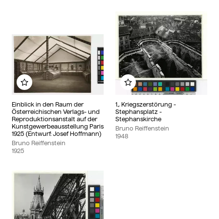
Zu meinem Album hinzufügen
Zu meinem Album hin
Einblick in den Raum der
1., Kriegszerstörung -
Österreichischen Verlags- und
Stephansplatz -
Reproduktionsanstalt auf der
Stephanskirche
Kunstgewerbeausstellung Paris
Bruno Reiffenstein
1925 (Entwurf: Josef Hoffmann)
1948
Bruno Reiffenstein
1925