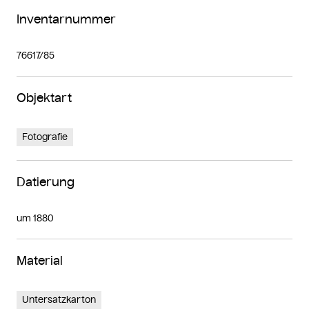
Inventarnummer
76617/85
Objektart
Fotografie
Datierung
um 1880
Material
Untersatzkarton