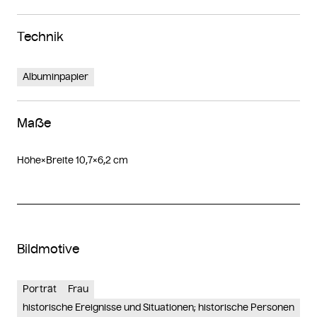
Technik
Albuminpapier
Maße
Höhe×Breite 10,7×6,2 cm
Bildmotive
Porträt
Frau
historische Ereignisse und Situationen; historische Personen