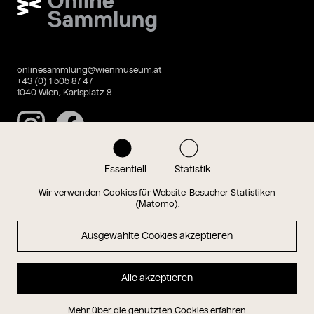
onlinesammlung@wienmuseum.at
+43 (0) 1 505 87 47
1040 Wien, Karlsplatz 8
Instagram
Facebook
Essentiell
Statistik
Datenschutz
Impressum
Wir verwenden Cookies für Website-Besucher Statistiken
(Matomo).
Ausgewählte Cookies akzeptieren
Magazin
Alle akzeptieren
Hauptseite
Mehr über die genutzten Cookies erfahren