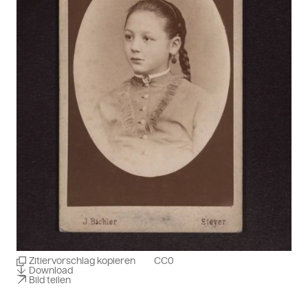
Zitiervorschlag kopieren
CC0
Download
Bild teilen