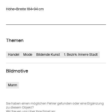
Höhe×Breite 184×94 cm
Themen
Handel
Mode
Bildende Kunst
1. Bezirk: Innere Stadt
Bildmotive
Mann
Sie haben einen möglichen Fehler gefunden oder eine Ergänzung
zu diesem Objekt?
Wir freuen uns über Ihre Email an: