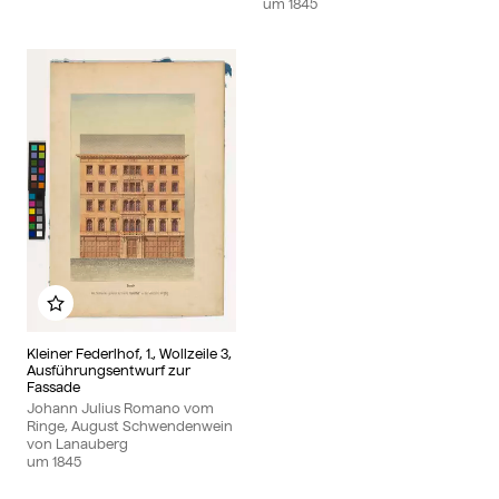
um
1845
Zu meinem Album hinzufügen
Kleiner Federlhof, 1., Wollzeile 3,
Ausführungsentwurf zur
Fassade
Johann Julius Romano vom
Ringe, August Schwendenwein
von Lanauberg
um
1845