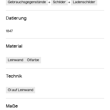
Gebrauchsgegenstände
Schilder
Ladenschilder
Datierung
1847
Material
Leinwand
Ölfarbe
Technik
Öl auf Leinwand
Maße