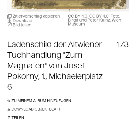
Zitiervorschlag kopieren
CC BY 4.0, CC BY 4.0, Foto:
Birgit und Peter Kainz, Wien
Download
Museum
Bild teilen
Ladenschild der Altwiener
1/3
Tuchhandlung "Zum
Magnaten" von Josef
Pokorny, 1., Michaelerplatz
6
ZU MEINEM ALBUM HINZUFÜGEN
DOWNLOAD OBJEKTBLATT
TEILEN