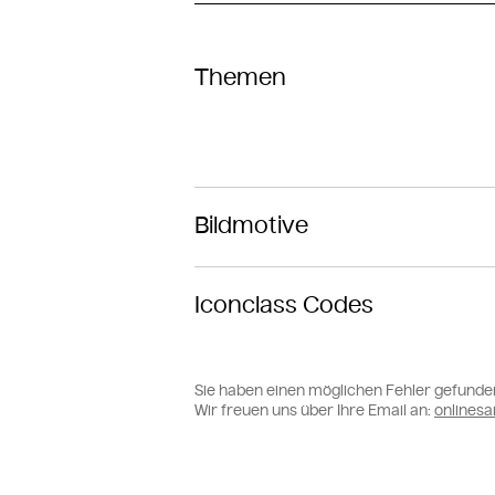
Themen
Bildmotive
Iconclass Codes
Sie haben einen möglichen Fehler gefunde
Wir freuen uns über Ihre Email an:
online