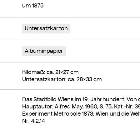
um 1875
Untersatzkarton
Albuminpapier
Bildmaß: ca. 21×27 cm
Untersatzkarton: ca. 28×33 cm
Das Stadtbild Wiens im 19. Jahrhundert. Von 
Hauptautor: Alfred May, 1960, S. 75, Kat.-Nr. 3
Experiment Metropole 1873: Wien und die Welta
Nr. 4.2.14