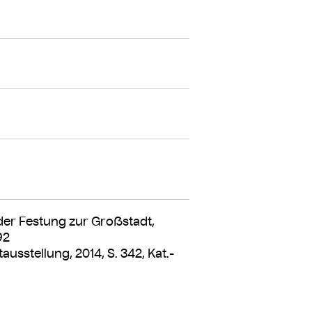
der Festung zur Großstadt,
92
usstellung, 2014, S. 342, Kat.-