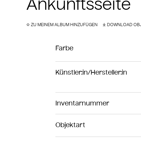
Ankunftsseite
ZU MEINEM ALBUM HINZUFÜGEN
DOWNLOAD OBJ
Farbe
Künstler:in/Hersteller:in
Inventarnummer
Objektart