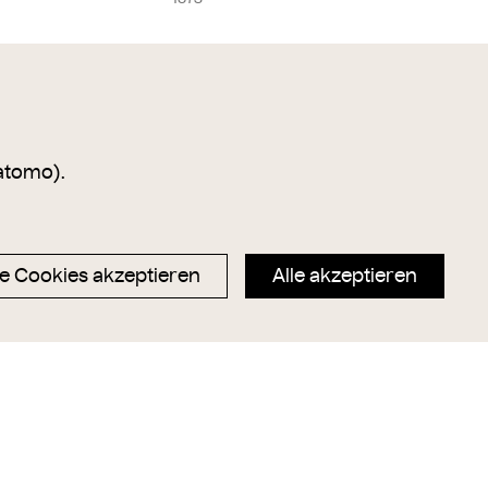
atomo).
e Cookies akzeptieren
Alle akzeptieren
Datenschutz
Magazin
Impressum
Hauptseite