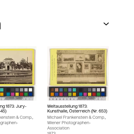
ng 1873: Jury-
Weltausstellung 1873:
545)
Kunsthalle, Österreich (Nr. 653)
kenstein & Comp.,
Michael Frankenstein & Comp.,
ographen-
Wiener Photographen-
Association
1873