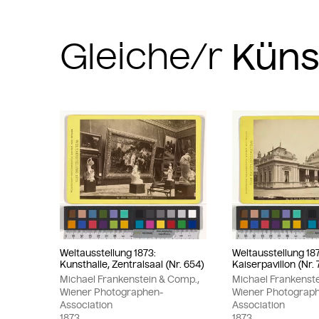
Gleiche/r
Weltausstellung 1873:
Weltausstellung 18
Kunsthalle, Zentralsaal (Nr. 654)
Kaiserpavillon (Nr. 
Michael Frankenstein & Comp.,
Michael Frankenst
Wiener Photographen-
Wiener Photograp
Association
Association
1873
1873