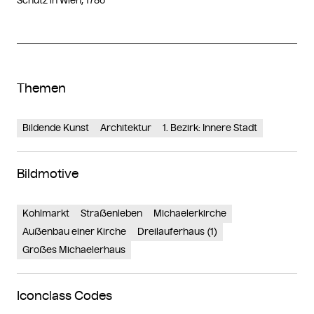
Schütz in Wien, 1786”
Themen
Bildende Kunst
Architektur
1. Bezirk: Innere Stadt
Bildmotive
Kohlmarkt
Straßenleben
Michaelerkirche
Außenbau einer Kirche
Dreilauferhaus (1)
Großes Michaelerhaus
Iconclass Codes