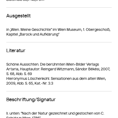
Ausgestellt
in „Wien. Meine Geschichte“ im Wien Museum, 1. Obergeschoß,
Kapitel „Barock und Aufklärung“
Literatur
Schöne Aussichten. Die berühmten Wien-Bilder Verlags
Artaria, Hauptautor: Reingard Witzmann, Sándor Békési, 2007,
S. 68, Abb. S. 69
Hieronymus Löschenkohl. Sensationen aus dem alten Wien,
2009, Abb. S. 65, Kat.-Nr. 3.3
Beschriftung/Signatur
li. unten: “Nach der Natur gezeichnet und gestochen von C.