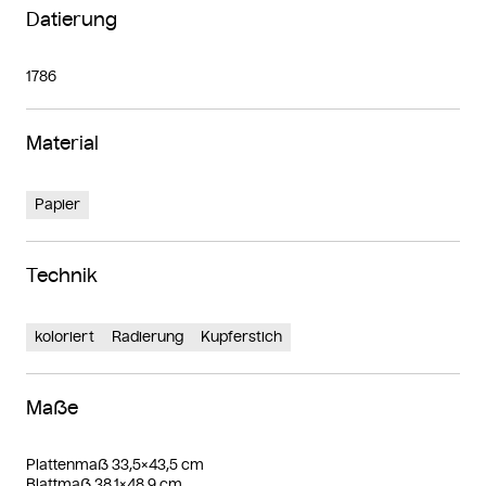
Datierung
1786
Material
Papier
Technik
koloriert
Radierung
Kupferstich
Maße
Plattenmaß 33,5×43,5 cm
Blattmaß 38,1×48,9 cm