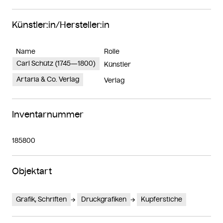
Künstler:in/Hersteller:in
Name
Rolle
Carl Schütz (1745—1800)
Künstler
Artaria & Co. Verlag
Verlag
Inventarnummer
185800
Objektart
Grafik, Schriften
Druckgrafiken
Kupferstiche