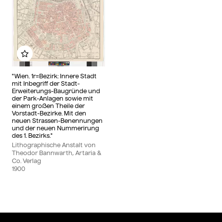
Zu meinem Album hinzufügen
"Wien. 1r=Bezirk: Innere Stadt
mit Inbegriff der Stadt-
Erweiterungs-Baugründe und
der Park-Anlagen sowie mit
einem großen Theile der
Vorstadt-Bezirke. Mit den
neuen Strassen-Benennungen
und der neuen Nummerirung
des 1. Bezirks."
Lithographische Anstalt von
Theodor Bannwarth, Artaria &
Co. Verlag
1900