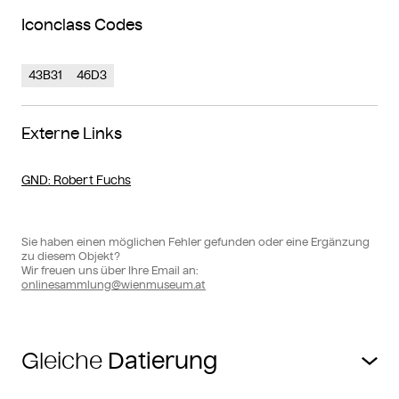
Iconclass Codes
43B31
46D3
Externe Links
GND
: Robert Fuchs
Sie haben einen möglichen Fehler gefunden oder eine Ergänzung
zu diesem Objekt?
Wir freuen uns über Ihre Email an:
onlinesammlung@wienmuseum.at
Gleiche