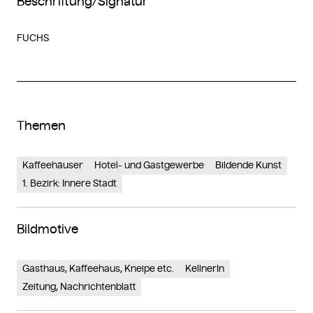
Beschriftung/Signatur
FUCHS
Themen
Kaffeehäuser
Hotel- und Gastgewerbe
Bildende Kunst
1. Bezirk: Innere Stadt
Bildmotive
Gasthaus, Kaffeehaus, Kneipe etc.
KellnerIn
Zeitung, Nachrichtenblatt