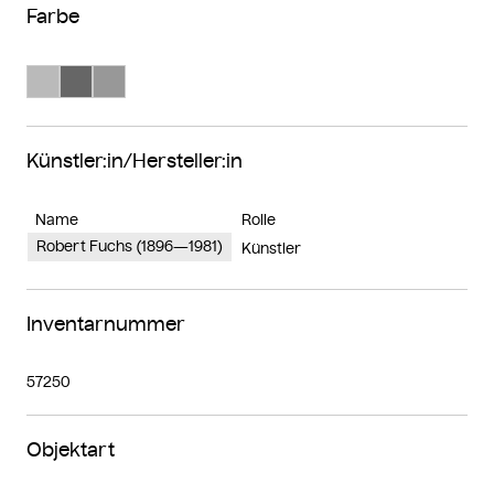
Farbe
Suche Farbe #bababa
Suche Farbe #666666
Suche Farbe #989898
Künstler:in/Hersteller:in
Name
Rolle
Robert Fuchs (1896—1981)
Künstler
Inventarnummer
57250
Objektart