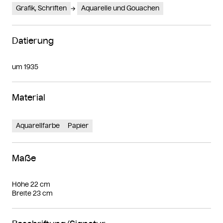
Grafik, Schriften
Aquarelle und Gouachen
Datierung
um 1935
Material
Aquarellfarbe
Papier
Maße
Höhe 22 cm
Breite 23 cm