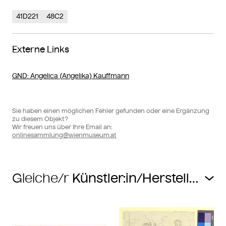
41D221
48C2
Externe Links
GND
: Angelica (Angelika) Kauffmann
Sie haben einen möglichen Fehler gefunden oder eine Ergänzung
zu diesem Objekt?
Wir freuen uns über Ihre Email an:
onlinesammlung@wienmuseum.at
Gleiche/r