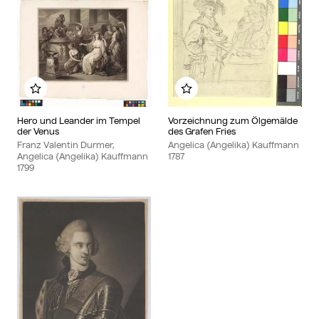
Zu meinem Album hinzufügen
Zu meinem Album hin
Hero und Leander im Tempel
Vorzeichnung zum Ölgemälde
der Venus
des Grafen Fries
Franz Valentin Durmer,
Angelica (Angelika) Kauffmann
Angelica (Angelika) Kauffmann
1787
1799