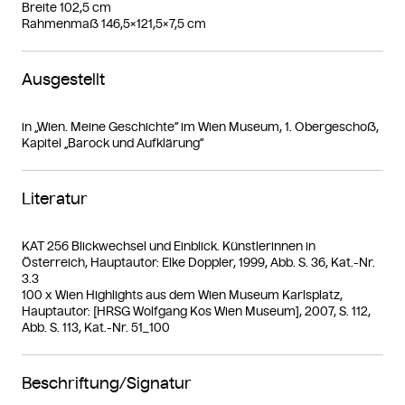
Breite 102,5 cm
Rahmenmaß 146,5×121,5×7,5 cm
Ausgestellt
in „Wien. Meine Geschichte“ im Wien Museum, 1. Obergeschoß,
Kapitel „Barock und Aufklärung“
Literatur
KAT 256 Blickwechsel und Einblick. Künstlerinnen in
Österreich, Hauptautor: Elke Doppler, 1999, Abb. S. 36, Kat.-Nr.
3.3
100 x Wien Highlights aus dem Wien Museum Karlsplatz,
Hauptautor: [HRSG Wolfgang Kos Wien Museum], 2007, S. 112,
Abb. S. 113, Kat.-Nr. 51_100
Beschriftung/Signatur