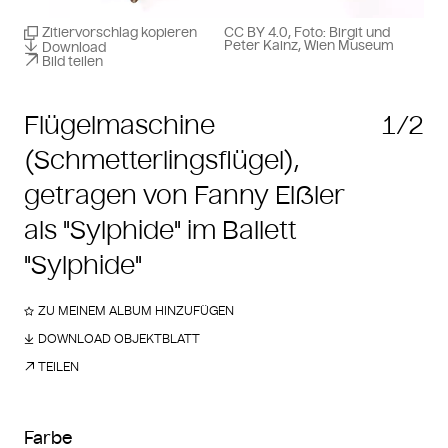
Zitiervorschlag kopieren
CC BY 4.0, Foto: Birgit und
Peter Kainz, Wien Museum
Download
Bild teilen
Flügelmaschine
1/2
(Schmetterlingsflügel),
getragen von Fanny Elßler
als "Sylphide" im Ballett
"Sylphide"
ZU MEINEM ALBUM HINZUFÜGEN
DOWNLOAD OBJEKTBLATT
TEILEN
Farbe