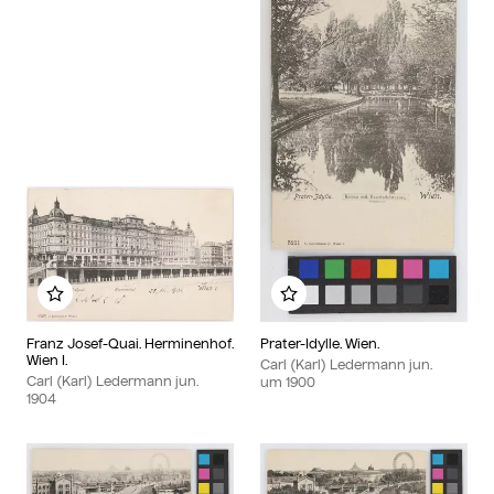
Zu meinem Album hinzufügen
Zu meinem Album hin
Franz Josef-Quai. Herminenhof.
Prater-Idylle. Wien.
Wien I.
Carl (Karl) Ledermann jun.
Carl (Karl) Ledermann jun.
um
1900
1904