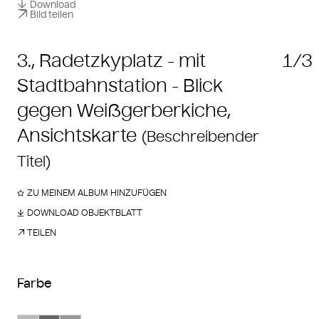
Download
Bild teilen
3., Radetzkyplatz - mit
1/3
Stadtbahnstation - Blick
gegen Weißgerberkiche,
Ansichtskarte
(Beschreibender
Titel)
ZU MEINEM ALBUM HINZUFÜGEN
DOWNLOAD OBJEKTBLATT
TEILEN
Farbe