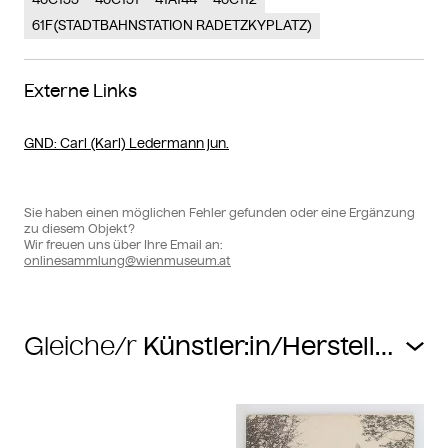
61F(STADTBAHNSTATION RADETZKYPLATZ)
Externe Links
GND
: Carl (Karl) Ledermann jun.
Sie haben einen möglichen Fehler gefunden oder eine Ergänzung
zu diesem Objekt?
Wir freuen uns über Ihre Email an:
onlinesammlung@wienmuseum.at
Gleiche/r