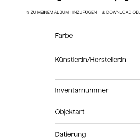
ZU MEINEM ALBUM HINZUFÜGEN
DOWNLOAD OBJ
Farbe
Künstler:in/Hersteller:in
Inventarnummer
Objektart
Datierung