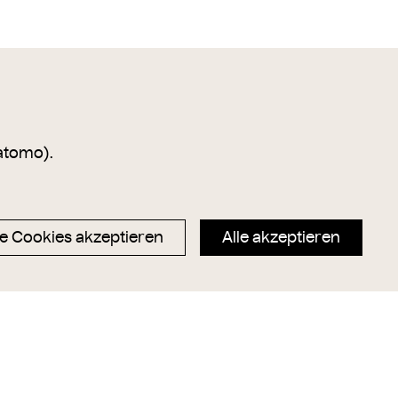
atomo).
e Cookies akzeptieren
Alle akzeptieren