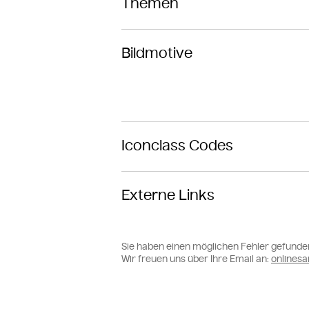
Themen
Bildmotive
Iconclass Codes
Externe Links
Sie haben einen möglichen Fehler gefunde
Wir freuen uns über Ihre Email an:
online