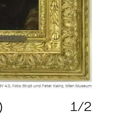
Y 4.0, Foto: Birgit und Peter Kainz, Wien Museum
Zit
)
1/2