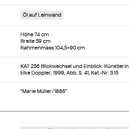
Öl auf Leinwand
Höhe 74 cm
Breite 59 cm
Rahmenmass 104,5×90 cm
KAT 256 Blickwechsel und Einblick. Künstleri
Elke Doppler, 1999, Abb. S. 41, Kat.-Nr. 3.15
“Marie Müller/1886”