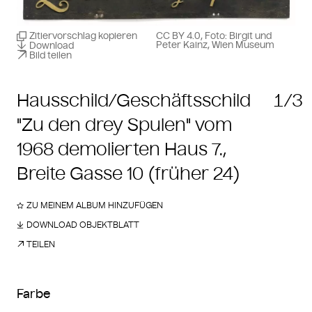
Zitiervorschlag kopieren
CC BY 4.0, Foto: Birgit und
Peter Kainz, Wien Museum
Download
Bild teilen
Hausschild/Geschäftsschild
1/3
"Zu den drey Spulen" vom
1968 demolierten Haus 7.,
Breite Gasse 10 (früher 24)
ZU MEINEM ALBUM HINZUFÜGEN
DOWNLOAD OBJEKTBLATT
TEILEN
Farbe