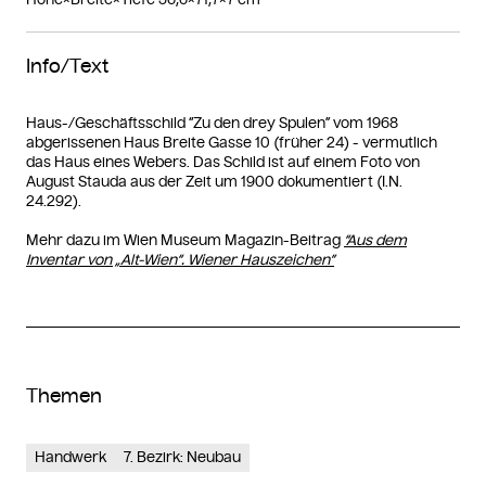
Info/Text
Haus-/Geschäftsschild “Zu den drey Spulen” vom 1968
abgerissenen Haus Breite Gasse 10 (früher 24) - vermutlich
das Haus eines Webers. Das Schild ist auf einem Foto von
August Stauda aus der Zeit um 1900 dokumentiert (I.N.
24.292).
Mehr dazu im Wien Museum Magazin-Beitrag
“Aus dem
Inventar von „Alt-Wien“. Wiener Hauszeichen”
Themen
Handwerk
7. Bezirk: Neubau