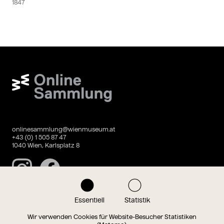
1847
Wien Museum Online Sammlung
onlinesammlung@wienmuseum.at
+43 (0) 1 505 87 47
1040 Wien, Karlsplatz 8
Instagram
Facebook
Essentiell
Statistik
Datenschutz
Impressum
Wir verwenden Cookies für Website-Besucher Statistiken