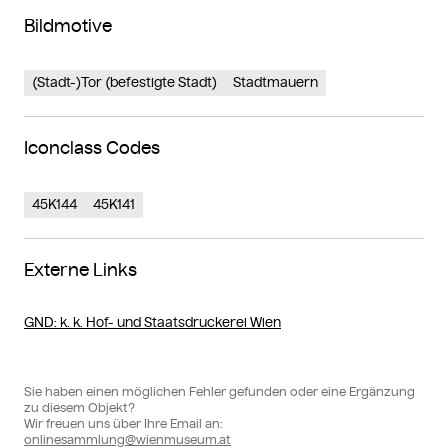
Bildmotive
(Stadt-)Tor (befestigte Stadt)
Stadtmauern
Iconclass Codes
45K144
45K141
Externe Links
GND
: k. k. Hof- und Staatsdruckerei Wien
Sie haben einen möglichen Fehler gefunden oder eine Ergänzung
zu diesem Objekt?
Wir freuen uns über Ihre Email an:
onlinesammlung@wienmuseum.at