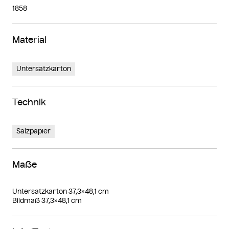
1858
Material
Untersatzkarton
Technik
Salzpapier
Maße
Untersatzkarton 37,3×48,1 cm
Bildmaß 37,3×48,1 cm