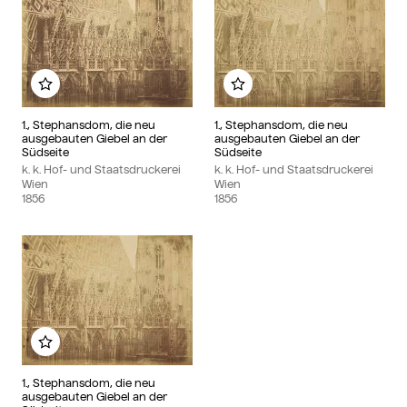
Zu meinem Album hinzufügen
Zu meinem Album hin
1., Stephansdom, die neu
1., Stephansdom, die neu
ausgebauten Giebel an der
ausgebauten Giebel an der
Südseite
Südseite
k. k. Hof- und Staatsdruckerei
k. k. Hof- und Staatsdruckerei
Wien
Wien
1856
1856
Zu meinem Album hinzufügen
1., Stephansdom, die neu
ausgebauten Giebel an der