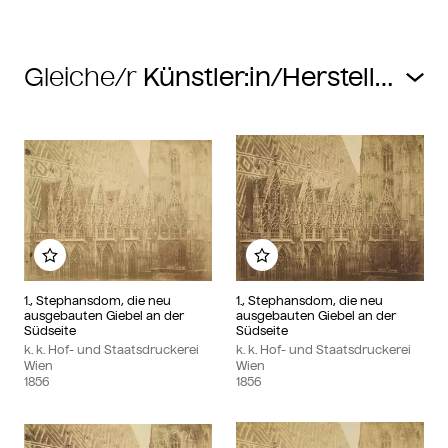
Gleiche/r
Zu meinem Album hinzufügen
Zu meinem Album hin
1., Stephansdom, die neu
1., Stephansdom, die neu
ausgebauten Giebel an der
ausgebauten Giebel an der
Südseite
Südseite
k. k. Hof- und Staatsdruckerei
k. k. Hof- und Staatsdruckerei
Wien
Wien
1856
1856