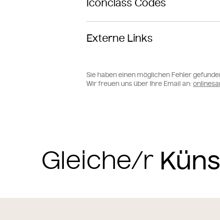
Iconclass Codes
Externe Links
Sie haben einen möglichen Fehler gefunde
Wir freuen uns über Ihre Email an:
online
Gleiche/r