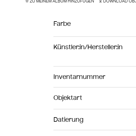
ZU MEINEM ALBUM HINZUFÜGEN
DOWNLOAD OBJ
Farbe
Künstler:in/Hersteller:in
Inventarnummer
Objektart
Datierung