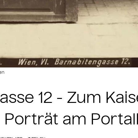
len
asse 12 - Zum Kais
 - Porträt am Portal