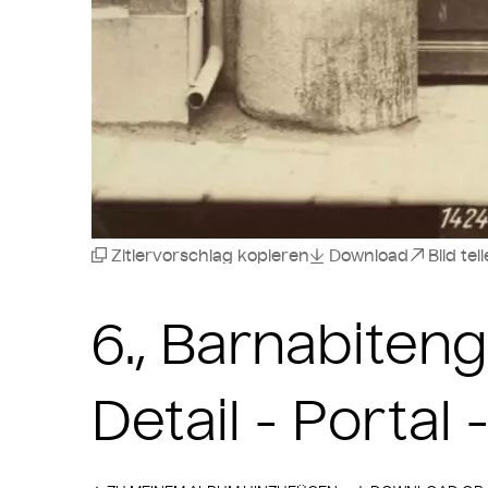
Zitiervorschlag kopieren
Download
Bild tei
6., Barnabiteng
Detail - Portal