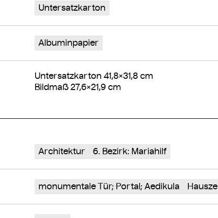
Untersatzkarton
Albuminpapier
Untersatzkarton 41,8×31,8 cm
Bildmaß 27,6×21,9 cm
Architektur
6. Bezirk: Mariahilf
monumentale Tür; Portal; Aedikula
Hausze