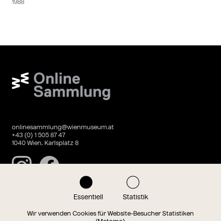
1988
Wien Museum Online Sammlung
onlinesammlung@wienmuseum.at
+43 (0) 1 505 87 47
1040 Wien, Karlsplatz 8
Instagram
Facebook
Essentiell
Statistik
Datenschutz
Impressum
Wir verwenden Cookies für Website-Besucher Statistiken