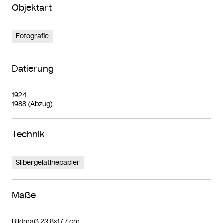
Objektart
Fotografie
Datierung
1924
1988 (Abzug)
Technik
Silbergelatinepapier
Maße
Bildmaß 23,8×17,7 cm