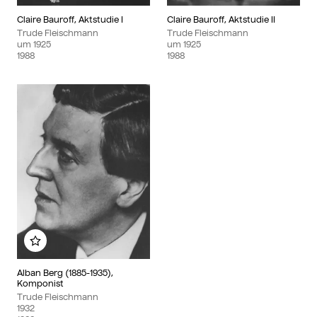
Claire Bauroff, Aktstudie I
Claire Bauroff, Aktstudie II
Trude Fleischmann
Trude Fleischmann
um
1925
um
1925
1988
1988
Zu meinem Album hinzufügen
Alban Berg (1885-1935),
Komponist
Trude Fleischmann
1932