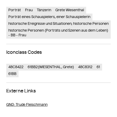
Porträt
Frau
Tänzerin
Grete Wiesenthal
Porträt eines Schauspielers, einer Schauspielerin
historische Ereignisse und Situationen; historische Personen
historische Personen (Porträts und Szenen aus dem Leben)
- BB - Frau
Iconclass Codes
48C8422
61BB2(WIESENTHAL, Grete)
48C8312
61
61BB
Externe Links
GND
: Trude Fleischmann