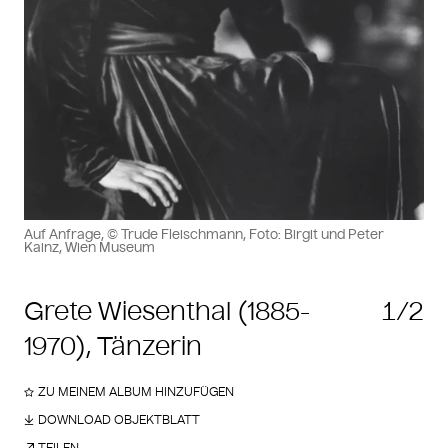
Auf Anfrage, © Trude Fleischmann, Foto: Birgit und Peter
Kainz, Wien Museum
Grete Wiesenthal (1885-
1/2
1970), Tänzerin
ZU MEINEM ALBUM HINZUFÜGEN
DOWNLOAD OBJEKTBLATT
TEILEN