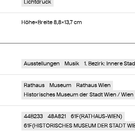
Lichtdruck
Höhe×Breite 8,8×13,7 cm
Ausstellungen
Musik
1. Bezirk: Innere Stad
Rathaus
Museum
Rathaus Wien
Historisches Museum der Stadt Wien / Wie
44B233
48A821
61F(RATHAUS-WIEN)
61F(HISTORISCHES MUSEUM DER STADT WI