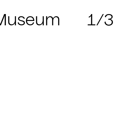
s Museum
1/3