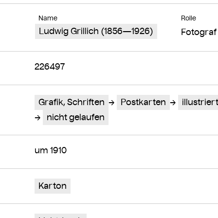
Name
Rolle
Ludwig Grillich (1856—1926)
Fotograf
226497
Grafik, Schriften
Postkarten
illustrier
nicht gelaufen
um 1910
Karton