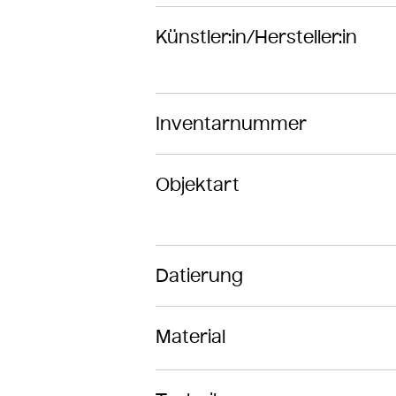
Künstler:in/Hersteller:in
Inventarnummer
Objektart
Datierung
Material