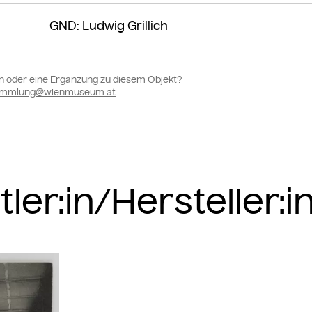
GND
: Ludwig Grillich
n oder eine Ergänzung zu diesem Objekt?
sammlung@wienmuseum.at