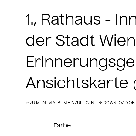
1., Rathaus - 
der Stadt Wien
Erinnerungsge
Ansichtskarte
ZU MEINEM ALBUM HINZUFÜGEN
DOWNLOAD OBJ
Farbe