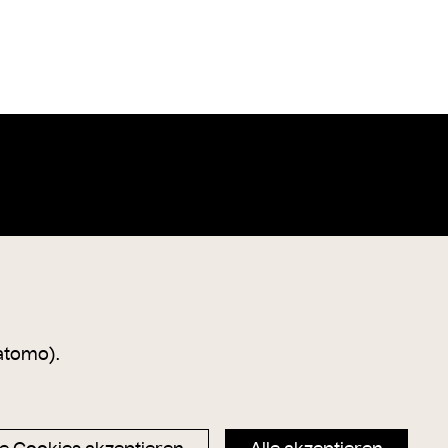
Datenschutz
Magazin
Impressum
Hauptseite
atomo).