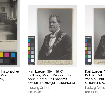
- Historisches
Karl Lueger (1844-1910),
Karl Lueger (
Wien,
Politiker, Wiener Bürgermeister
Politiker, Wi
ek,
von 1897-1910, in Frack mit
von 1897-1910
Orden und Bürgermeisterkette
Orden und B
Ludwig Grillich
Ludwig Grilli
um
1905
um
1905