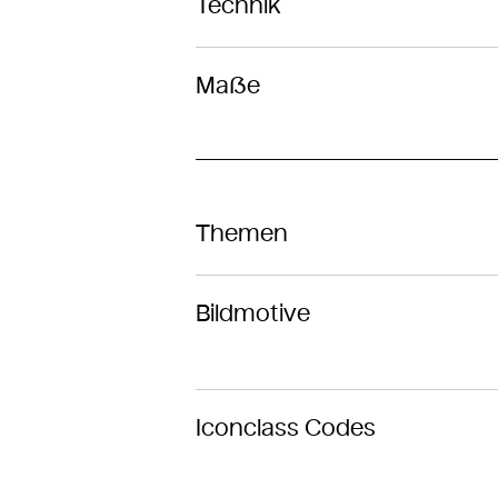
Technik
Maße
Themen
Bildmotive
Iconclass Codes