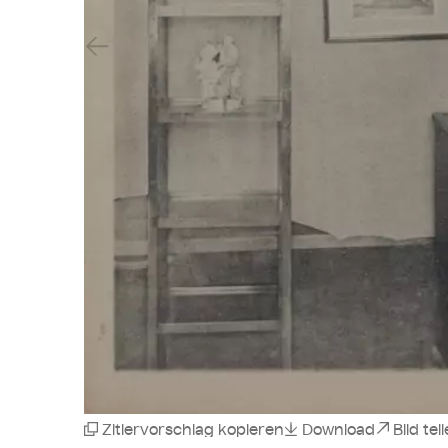
Vorheriger Slide
Zitiervorschlag kopieren
Download
Bild tei