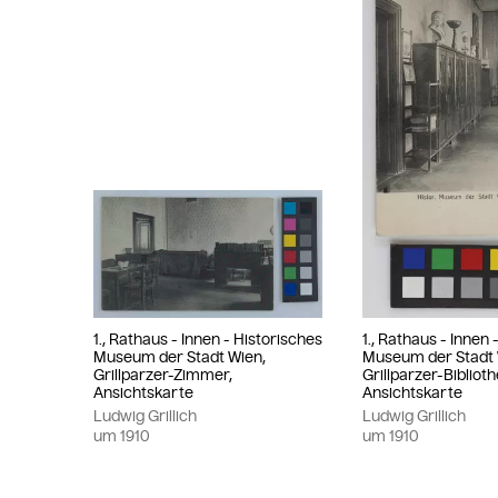
1., Rathaus - Innen - Historisches
1., Rathaus - Innen 
Museum der Stadt Wien,
Museum der Stadt 
Grillparzer-Zimmer,
Grillparzer-Biblioth
Ansichtskarte
Ansichtskarte
Ludwig Grillich
Ludwig Grillich
um
1910
um
1910