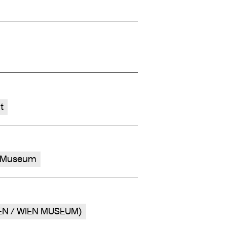
t
n Museum
EN / WIEN MUSEUM)