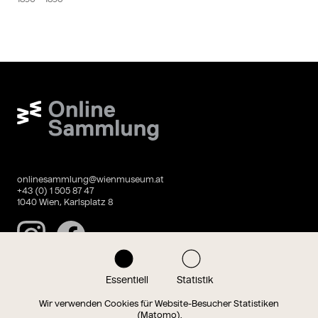
Wien Museum Online Sammlung
onlinesammlung@wienmuseum.at
+43 (0) 1 505 87 47
1040 Wien, Karlsplatz 8
Instagram
Facebook
Essentiell
Statistik
Datenschutz
Impressum
Wir verwenden Cookies für Website-Besucher Statistiken
(Matomo).