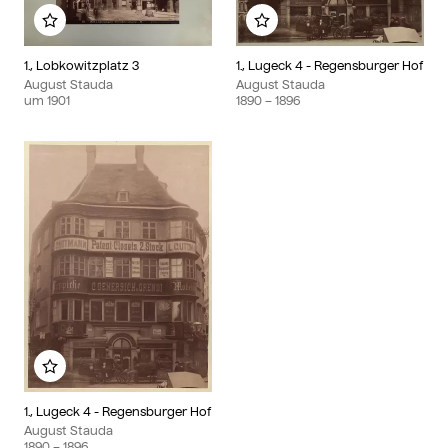
Zu meinem Album hinzufügen
Zu meinem Album hin
1., Lobkowitzplatz 3
1., Lugeck 4 - Regensburger Hof
August Stauda
August Stauda
um
1901
1890
– 1896
Zu meinem Album hinzufügen
1., Lugeck 4 - Regensburger Hof
August Stauda
1890
– 1896