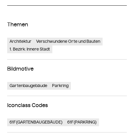
Themen
Architektur
Verschwundene Orte und Bauten
1. Bezirk: Innere Stadt
Bildmotive
Gartenbaugebäude
Parkring
Iconclass Codes
61F(GARTENBAUGEBÄUDE)
61F(PARKRING)