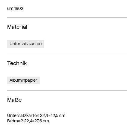
um 1902
Material
Untersatzkarton
Technik
Albuminpapier
Maße
Untersatzkarton 32,9×42,5 cm
Bildmaß 22,4×27,6 cm