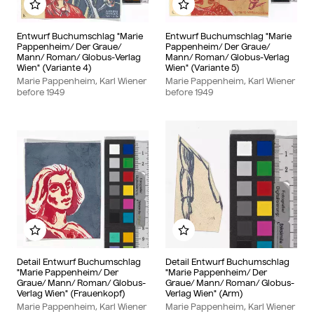
Add to my album
Add to my album
Entwurf Buchumschlag "Marie
Entwurf Buchumschlag "Marie
Pappenheim/ Der Graue/
Pappenheim/ Der Graue/
Mann/ Roman/ Globus-Verlag
Mann/ Roman/ Globus-Verlag
Wien" (Variante 4)
Wien" (Variante 5)
Marie Pappenheim, Karl Wiener
Marie Pappenheim, Karl Wiener
before
1949
before
1949
Add to my album
Add to my album
Detail Entwurf Buchumschlag
Detail Entwurf Buchumschlag
"Marie Pappenheim/ Der
"Marie Pappenheim/ Der
Graue/ Mann/ Roman/ Globus-
Graue/ Mann/ Roman/ Globus-
Verlag Wien" (Frauenkopf)
Verlag Wien" (Arm)
Marie Pappenheim, Karl Wiener
Marie Pappenheim, Karl Wiener