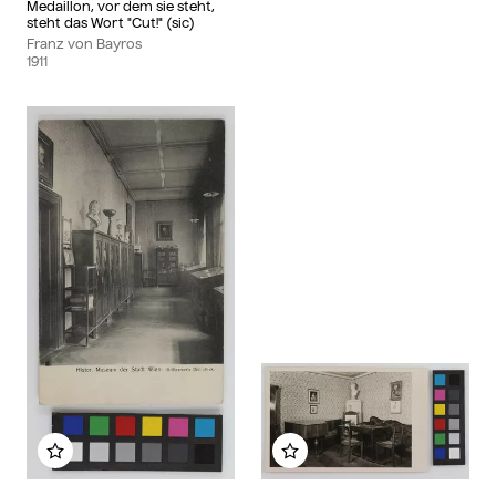
Medaillon, vor dem sie steht,
steht das Wort "Cut!" (sic)
Franz von Bayros
1911
Add to my album
Add to my album