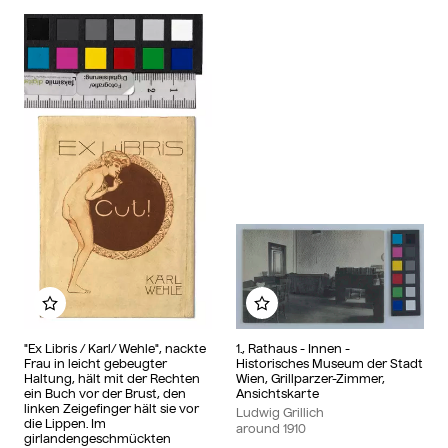
Add to my album
Add to my album
"Ex Libris / Karl/ Wehle", nackte
1., Rathaus - Innen -
Frau in leicht gebeugter
Historisches Museum der Stadt
Haltung, hält mit der Rechten
Wien, Grillparzer-Zimmer,
ein Buch vor der Brust, den
Ansichtskarte
linken Zeigefinger hält sie vor
Ludwig Grillich
die Lippen. Im
around
1910
girlandengeschmückten