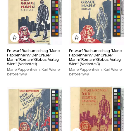
Add to my album
Add to my album
Entwurf Buchumschlag "Marie
Entwurf Buchumschlag "Marie
Pappenheim/ Der Graue/
Pappenheim/ Der Graue/
Mann/ Roman/ Globus-Verlag
Mann/ Roman/ Globus-Verlag
Wien" (Variante 1)
Wien" (Variante 3)
Marie Pappenheim, Karl Wiener
Marie Pappenheim, Karl Wiener
before
1949
before
1949