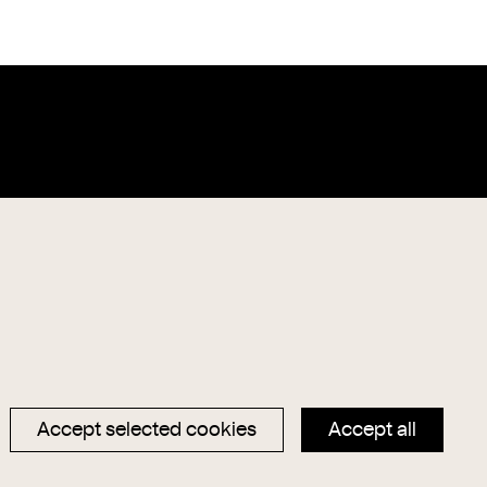
Data privacy
Magazin
Imprint
Hauptseite
Accept selected cookies
Accept all