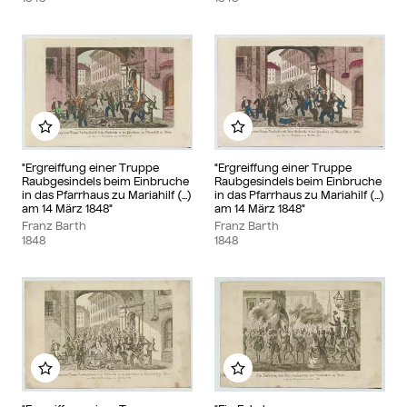
Add to my album
Add to my album
"Ergreiffung einer Truppe
"Ergreiffung einer Truppe
Raubgesindels beim Einbruche
Raubgesindels beim Einbruche
in das Pfarrhaus zu Mariahilf (...)
in das Pfarrhaus zu Mariahilf (...)
am 14 März 1848"
am 14 März 1848"
Franz Barth
Franz Barth
1848
1848
Add to my album
Add to my album