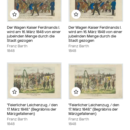
Add to my album
Add to my album
Der Wagen Kaiser Ferdinands I.
Der Wagen Kaiser Ferdinands I.
wird am 16. März 1848 von einer
wird am 16. März 1848 von einer
jubelnden Menge durch die
jubelnden Menge durch die
Stadt gezogen
Stadt gezogen
Franz Barth
Franz Barth
1848
1848
Add to my album
Add to my album
"Feierlicher Leichenzug. / den
"Feierlicher Leichenzug. / den
17. März 1848." (Begräbnis der
17. März 1848." (Begräbnis der
Märzgefallenen)
Märzgefallenen)
Franz Barth
Franz Barth
1848
1848