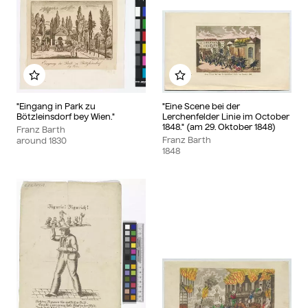
Add to my album
Add to my album
"Eingang in Park zu
"Eine Scene bei der
Bötzleinsdorf bey Wien."
Lerchenfelder Linie im October
1848." (am 29. Oktober 1848)
Franz Barth
Franz Barth
around
1830
1848