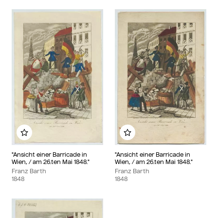
Add to my album
Add to my album
"Ansicht einer Barricade in
"Ansicht einer Barricade in
Wien, / am 26.ten Mai 1848."
Wien, / am 26.ten Mai 1848."
Franz Barth
Franz Barth
1848
1848