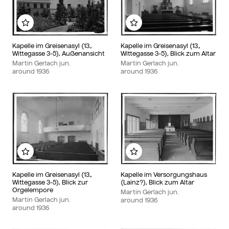
Add to my album
Add to my album
Kapelle im Greisenasyl (13.,
Kapelle im Greisenasyl (13.,
Wittegasse 3-5), Außenansicht
Wittegasse 3-5), Blick zum Altar
Martin Gerlach jun.
Martin Gerlach jun.
around
1936
around
1936
Add to my album
Add to my album
Kapelle im Greisenasyl (13.,
Kapelle im Versorgungshaus
Wittegasse 3-5), Blick zur
(Lainz?), Blick zum Altar
Orgelempore
Martin Gerlach jun.
Martin Gerlach jun.
around
1936
around
1936