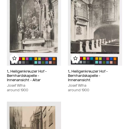
Add to my album
Add to my album
1., Heiligenkreuzer Hof -
1., Heiligenkreuzer Hof -
Bernhardskapelle -
Bernhardskapelle -
Innenansicht - Altar
Innenansicht
Josef Wlha
Josef Wlha
around
1900
around
1900