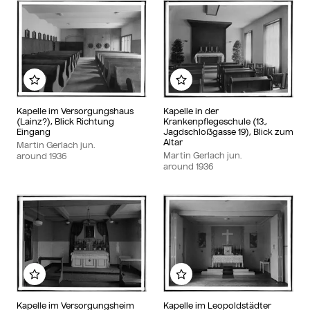
Add to my album
Add to my album
Kapelle im Versorgungshaus
Kapelle in der
(Lainz?), Blick Richtung
Krankenpflegeschule (13.,
Eingang
Jagdschloßgasse 19), Blick zum
Altar
Martin Gerlach jun.
Martin Gerlach jun.
around
1936
around
1936
Add to my album
Add to my album
Kapelle im Versorgungsheim
Kapelle im Leopoldstädter