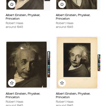
Add to my album
Add to my album
Albert Einstein, Physiker,
Albert Einstein, Physiker,
Princeton
Princeton
Robert Haas
Robert Haas
around
1945
around
1945
Add to my album
Add to my album
Albert Einstein, Physiker,
Albert Einstein, Physiker,
Princeton
Princeton
Robert Haas
Robert Haas
around
1945
around
1945