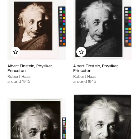
Add to my album
Add to my album
Albert Einstein, Physiker,
Albert Einstein, Physiker,
Princeton
Princeton
Robert Haas
Robert Haas
around
1945
around
1945