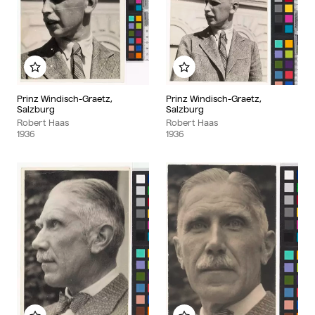
Add to my album
Add to my album
Prinz Windisch-Graetz,
Prinz Windisch-Graetz,
Salzburg
Salzburg
Robert Haas
Robert Haas
1936
1936