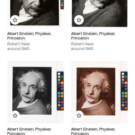
Add to my album
Add to my album
Albert Einstein, Physiker,
Albert Einstein, Physiker,
Princeton
Princeton
Robert Haas
Robert Haas
around
1945
around
1945
Add to my album
Add to my album
Albert Einstein, Physiker,
Albert Einstein, Physiker,
Princeton
Princeton