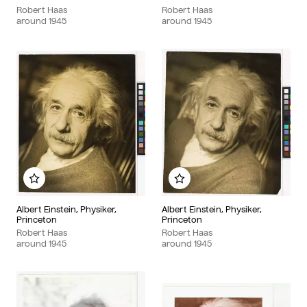
Robert Haas
Robert Haas
around
1945
around
1945
Add to my album
Add to my album
Albert Einstein, Physiker,
Albert Einstein, Physiker,
Princeton
Princeton
Robert Haas
Robert Haas
around
1945
around
1945