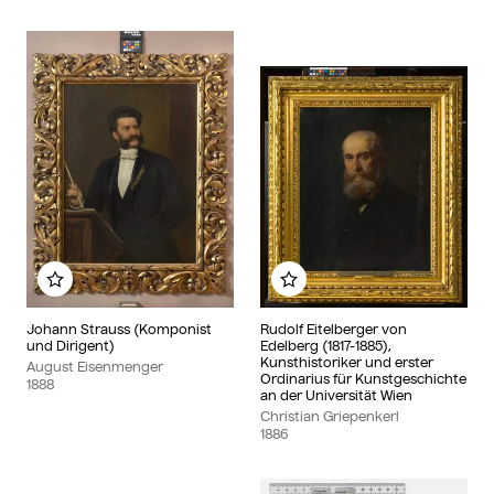
Add to my album
Add to my album
Johann Strauss (Komponist
Rudolf Eitelberger von
und Dirigent)
Edelberg (1817-1885),
Kunsthistoriker und erster
August Eisenmenger
Ordinarius für Kunstgeschichte
1888
an der Universität Wien
Christian Griepenkerl
1886