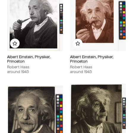
Add to my album
Add to my album
Albert Einstein, Physiker,
Albert Einstein, Physiker,
Princeton
Princeton
Robert Haas
Robert Haas
around
1945
around
1945