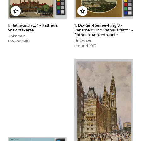
Add to my album
Add to my album
1., Rathausplatz 1 - Rathaus,
1., Dr.-Karl-Renner-Ring 3 -
Ansichtskarte
Parlament und Rathausplatz 1 -
Rathaus, Ansichtskarte
Unknown
Unknown
around
1910
around
1910