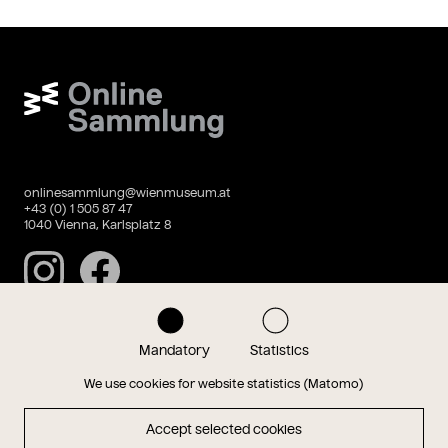
Wien Museum Online Sammlung
onlinesammlung@wienmuseum.at
+43 (0) 1 505 87 47
1040 Vienna, Karlsplatz 8
Instagram
Facebook
Mandatory
Statistics
Data privacy
Imprint
We use cookies for website statistics (Matomo)
Accept selected cookies