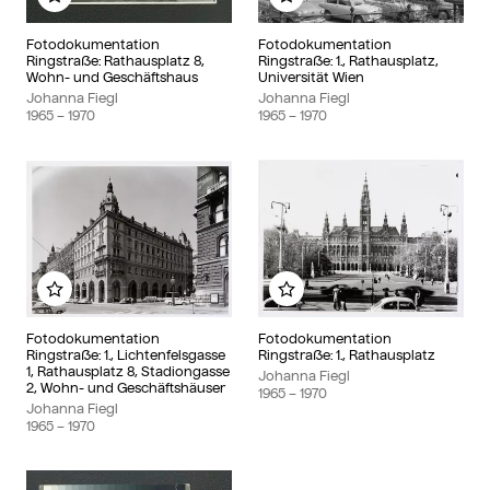
Add to my album
Add to my album
Fotodokumentation
Fotodokumentation
Ringstraße: Rathausplatz 8,
Ringstraße: 1., Rathausplatz,
Wohn- und Geschäftshaus
Universität Wien
Johanna Fiegl
Johanna Fiegl
1965
– 1970
1965
– 1970
Add to my album
Add to my album
Fotodokumentation
Fotodokumentation
Ringstraße: 1., Lichtenfelsgasse
Ringstraße: 1., Rathausplatz
1, Rathausplatz 8, Stadiongasse
Johanna Fiegl
2, Wohn- und Geschäftshäuser
1965
– 1970
Johanna Fiegl
1965
– 1970