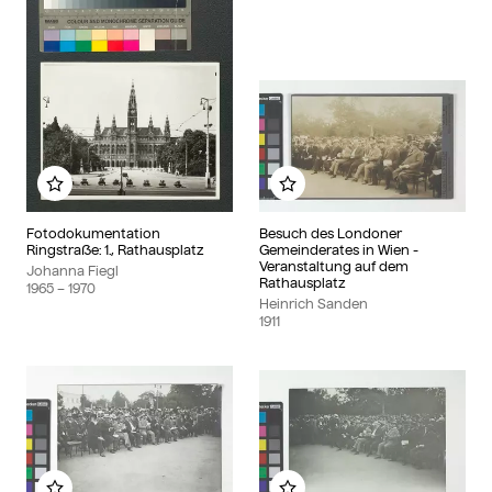
Add to my album
Add to my album
Fotodokumentation
Besuch des Londoner
Ringstraße: 1., Rathausplatz
Gemeinderates in Wien -
Veranstaltung auf dem
Johanna Fiegl
Rathausplatz
1965
– 1970
Heinrich Sanden
1911