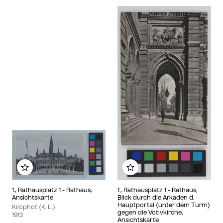
Add to my album
Add to my album
1., Rathausplatz 1 - Rathaus,
1., Rathausplatz 1 - Rathaus,
Ansichtskarte
Blick durch die Arkaden d.
Hauptportal (unter dem Turm)
Kilophot (K. L.)
gegen die Votivkirche,
1913
Ansichtskarte