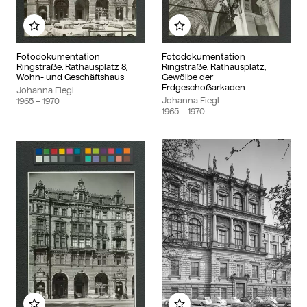
Add to my album
Add to my album
Fotodokumentation
Fotodokumentation
Ringstraße: Rathausplatz 8,
Ringstraße: Rathausplatz,
Wohn- und Geschäftshaus
Gewölbe der
Erdgeschoßarkaden
Johanna Fiegl
Johanna Fiegl
1965
– 1970
1965
– 1970