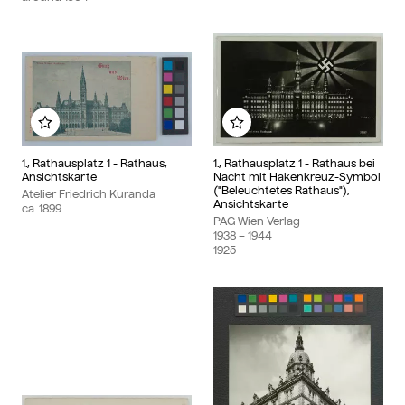
Add to my album
Add to my album
1., Rathausplatz 1 - Rathaus,
1., Rathausplatz 1 - Rathaus bei
Ansichtskarte
Nacht mit Hakenkreuz-Symbol
("Beleuchtetes Rathaus"),
Atelier Friedrich Kuranda
Ansichtskarte
ca.
1899
PAG Wien Verlag
1938
– 1944
1925