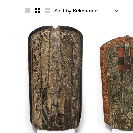
Sort by
Layout 1
Layout 2
Layout 3