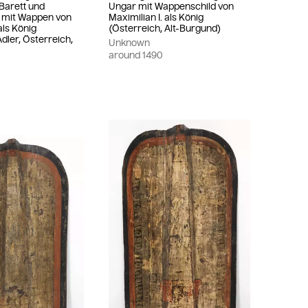
Barett und
Ungar mit Wappenschild von
 mit Wappen von
Maximilian I. als König
als König
(Österreich, Alt-Burgund)
Adler, Österreich,
Unknown
around
1490