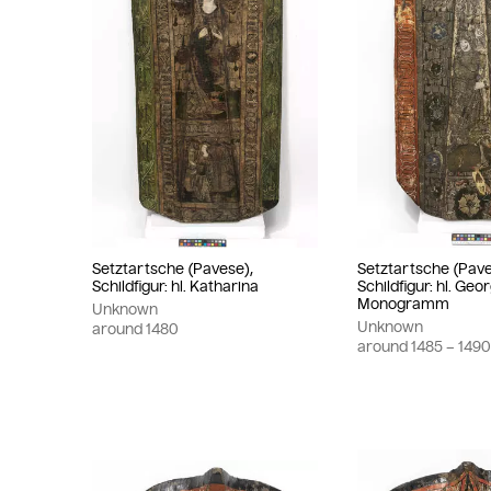
Setztartsche (Pavese),
Setztartsche (Pave
Schildfigur: hl. Katharina
Schildfigur: hl. Geor
Monogramm
Unknown
Unknown
around
1480
around
1485
– 149