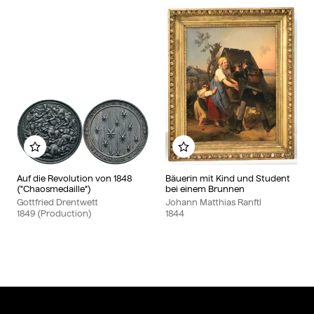
Add to my album
Add to my album
Auf die Revolution von 1848
Bäuerin mit Kind und Student
("Chaosmedaille")
bei einem Brunnen
Gottfried Drentwett
Johann Matthias Ranftl
1849 (Production)
1844