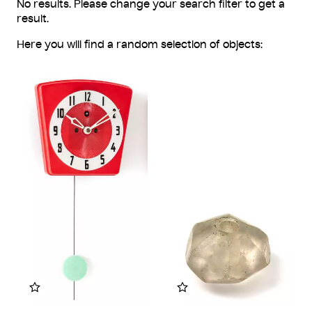
No results. Please change your search filter to get a
result.
Here you will find a random selection of objects:
Add to my album
Add to my album