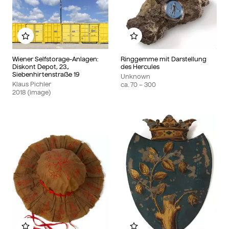
Add to my album
Add to my album
Wiener Selfstorage-Anlagen:
Ringgemme mit Darstellung
Diskont Depot, 23.,
des Hercules
Siebenhirtenstraße 19
Unknown
Klaus Pichler
ca. 70 – 300
2018 (image)