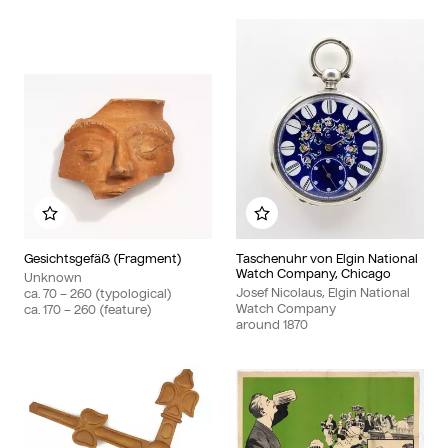
Add to my album
Add to my album
Gesichtsgefäß (Fragment)
Taschenuhr von Elgin National
Watch Company, Chicago
Unknown
Josef Nicolaus, Elgin National
ca. 70 – 260 (typological)
Watch Company
ca. 170 – 260 (feature)
around 1870