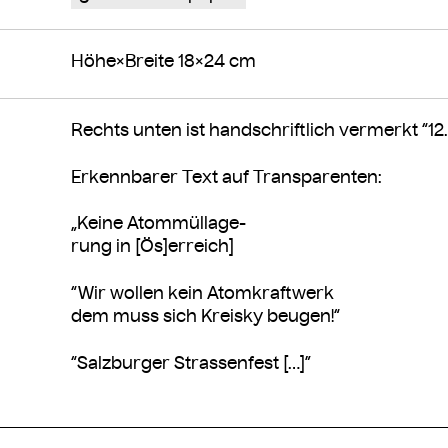
Höhe×Breite 18×24 cm
Rechts unten ist handschriftlich vermerkt “12.
Erkennbarer Text auf Transparenten:
„Keine Atommüllage-
rung in [Ös]erreich]
“Wir wollen kein Atomkraftwerk
dem muss sich Kreisky beugen!“
“Salzburger Strassenfest […]”