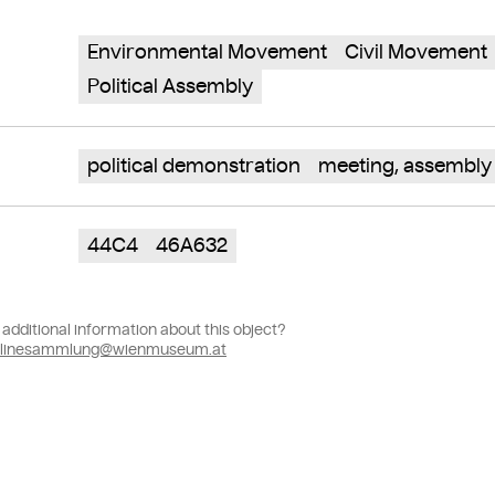
Environmental Movement
Civil Movement
Political Assembly
political demonstration
meeting, assembly
44C4
46A632
additional information about this object?
linesammlung@wienmuseum.at