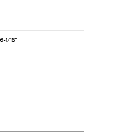
6-1/18”