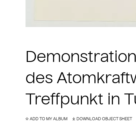
Demonstration
des Atomkraftw
Treffpunkt in T
ADD TO MY ALBUM
DOWNLOAD OBJECT SHEET