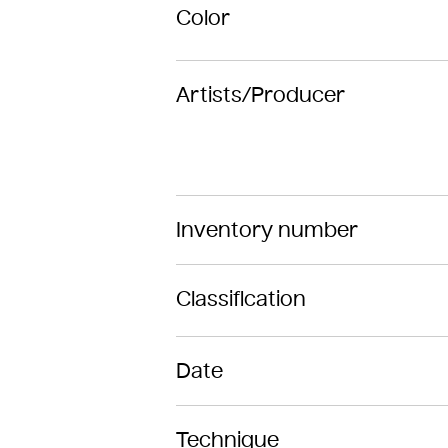
Color
Artists/Producer
Inventory number
Classification
Date
Technique