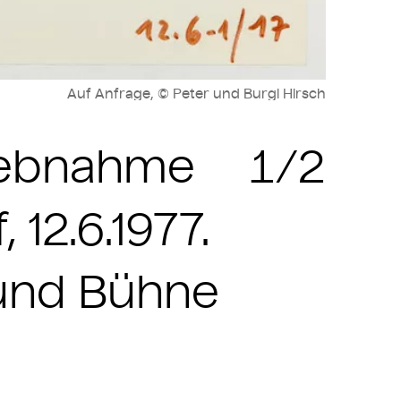
Auf Anfrage, © Peter und Burgi Hirsch
riebnahme
1/2
12.6.1977.
n und Bühne