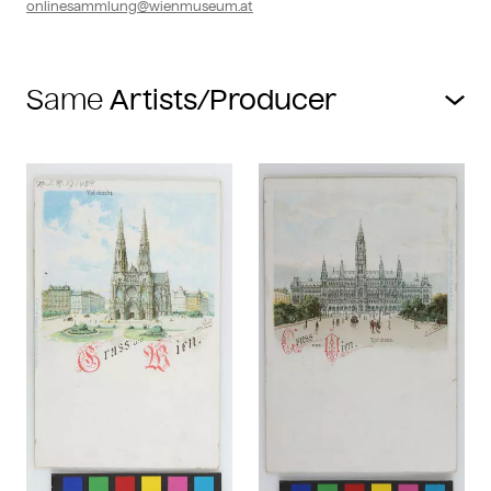
onlinesammlung@wienmuseum.at
Same