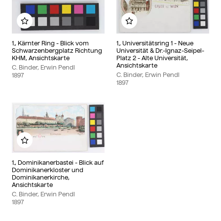
Add to my album
Add to my album
1., Kärnter Ring - Blick vom
1., Universitätsring 1 - Neue
Schwarzenbergplatz Richtung
Universität & Dr.-Ignaz-Seipel-
KHM, Ansichtskarte
Platz 2 - Alte Universität,
Ansichtskarte
C. Binder, Erwin Pendl
C. Binder, Erwin Pendl
1897
1897
Add to my album
1., Dominikanerbastei - Blick auf
Dominikanerkloster und
Dominikanerkirche,
Ansichtskarte
C. Binder, Erwin Pendl
1897