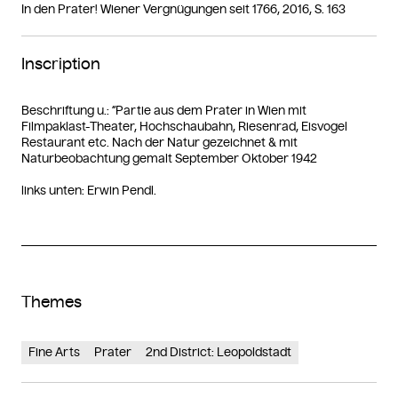
In den Prater! Wiener Vergnügungen seit 1766, 2016, S. 163
Inscription
Beschriftung u.: “Partie aus dem Prater in Wien mit
Filmpaklast-Theater, Hochschaubahn, Riesenrad, Eisvogel
Restaurant etc. Nach der Natur gezeichnet & mit
Naturbeobachtung gemalt September Oktober 1942
links unten: Erwin Pendl.
Themes
Fine Arts
Prater
2nd District: Leopoldstadt