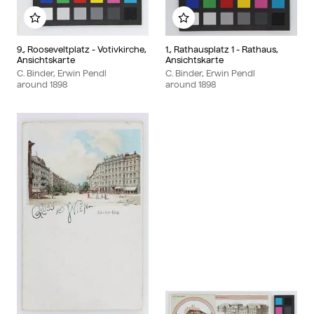
Add to my album
Add to my album
9., Rooseveltplatz - Votivkirche,
1., Rathausplatz 1 - Rathaus,
Ansichtskarte
Ansichtskarte
C. Binder, Erwin Pendl
C. Binder, Erwin Pendl
around
1898
around
1898