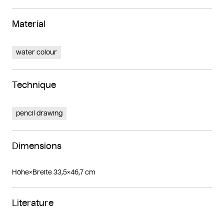
Material
water colour
Technique
pencil drawing
Dimensions
Höhe×Breite 33,5×46,7 cm
Literature