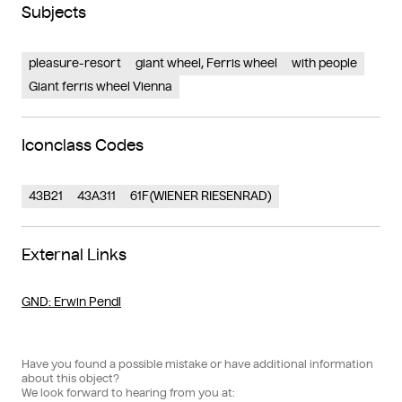
Subjects
pleasure-resort
giant wheel, Ferris wheel
with people
Giant ferris wheel Vienna
Iconclass Codes
43B21
43A311
61F(WIENER RIESENRAD)
External Links
GND
: Erwin Pendl
Have you found a possible mistake or have additional information
about this object?
We look forward to hearing from you at: