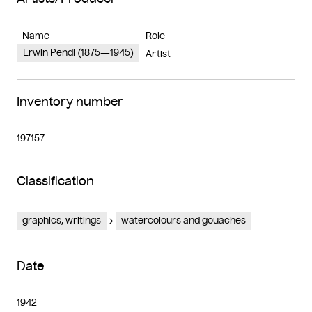
Name
Role
Erwin Pendl (1875—1945)
Artist
Inventory number
197157
Classification
graphics, writings
watercolours and gouaches
Date
1942