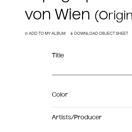
von Wien
(Origin
ADD TO MY ALBUM
DOWNLOAD OBJECT SHEET
Title
Color
Artists/Producer