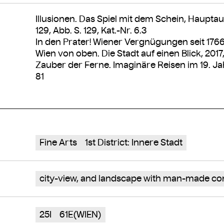
Illusionen. Das Spiel mit dem Schein, Hauptauto
129, Abb. S. 129, Kat.-Nr. 6.3
In den Prater! Wiener Vergnügungen seit 1766,
Wien von oben. Die Stadt auf einen Blick, 2017,
Zauber der Ferne. Imaginäre Reisen im 19. Jah
81
Fine Arts
1st District: Innere Stadt
city-view, and landscape with man-made co
25I
61E(WIEN)