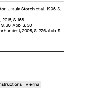
r: Ursula Storch et al., 1995, S.
 2016, S. 158
 S. 30, Abb. S. 30
rhundert, 2008, S. 226, Abb. S.
nstructions
Vienna