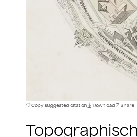
Copy suggested citation
Download
Share 
Topographisch