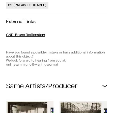
61F(PALAIS EQUITABLE)
External Links
GND
: Bruno Reiffenstein
Have you found a possible mistake or have additional information
about this object?
We look forward to hearing from you at:
onlinesammlung@wienmuseum.at
Same