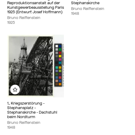
Reproduktionsanstalt auf der
Stephanskirche
Kunstgewerbeausstellung Paris
Bruno Reiffenstein
1925 (Entwurf: Josef Hoffmann)
1948
Bruno Reiffenstein
1925
Add to my album
1., Kriegszerstörung -
Stephansplatz -
Stephanskirche - Dachstuhl
beim Nordturm
Bruno Reiffenstein
1948