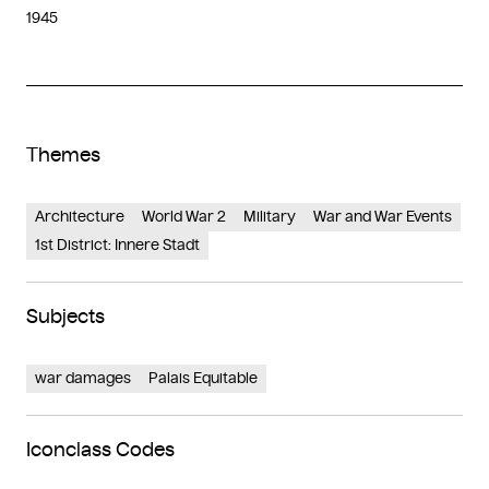
1945
Themes
Architecture
World War 2
Military
War and War Events
1st District: Innere Stadt
Subjects
war damages
Palais Equitable
Iconclass Codes