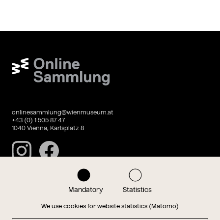
Wien Museum Online Sammlung
onlinesammlung@wienmuseum.at
+43 (0) 1 505 87 47
1040 Vienna, Karlsplatz 8
Instagram
Facebook
Mandatory
Statistics
Data privacy
Imprint
We use cookies for website statistics (Matomo)