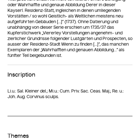
oder Wahrhaffte und genaue Abbildung Derer in dieser
Kayserl. Residenz-Statt, ingleichen in denen umliegenden
Vorstätten / so wohl Geistlich- als Weltlichen meistens neu
aufgeführten Gebäuden […]“ (1737). Ohne Datierung und
unabhängig von dieser Serie erschien um 1735/37 das
Kupferstichwerk „Viererley Vorstellungen angenehm- und
zierlicher Grundrisse folgender Lustgärten und Prospecten, so
ausser der Residenz-Stadt Wienn zu finden […]“, das manchen
Exemplaren der „Wahrhafften und genauen Abbildung…“ als
fünfter Teil beigebunden ist.
Inscription
Li.u.: Sal. Kleiner del.; Mi.u.: Cum. Priv. Sac. Ceas. Maj.; Re. u.:
Joh. Aug. Corvinus sculps.
Themes