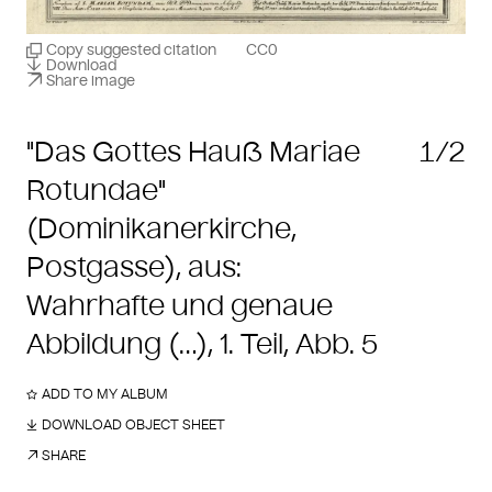
Copy suggested citation
CC0
Download
Share image
"Das Gottes Hauß Mariae
1/2
Rotundae"
(Dominikanerkirche,
Postgasse), aus:
Wahrhafte und genaue
Abbildung (…), 1. Teil, Abb. 5
ADD TO MY ALBUM
DOWNLOAD OBJECT SHEET
SHARE