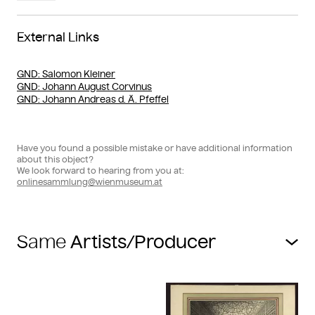
External Links
GND
: Salomon Kleiner
GND
: Johann August Corvinus
GND
: Johann Andreas d. Ä. Pfeffel
Have you found a possible mistake or have additional information
about this object?
We look forward to hearing from you at:
onlinesammlung@wienmuseum.at
Same