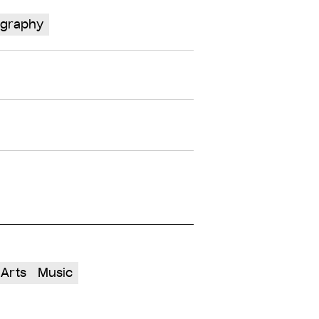
ography
 Arts
Music