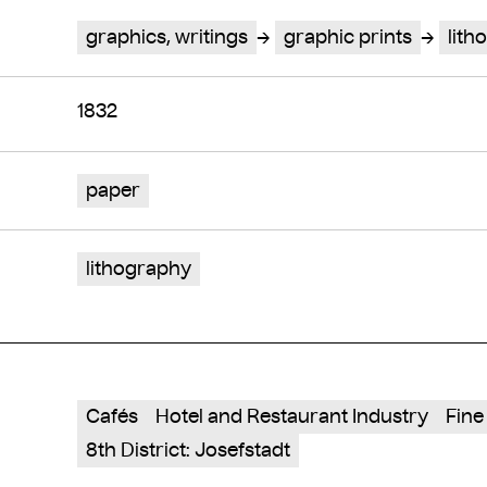
graphics, writings
graphic prints
lith
1832
paper
lithography
Cafés
Hotel and Restaurant Industry
Fine
8th District: Josefstadt