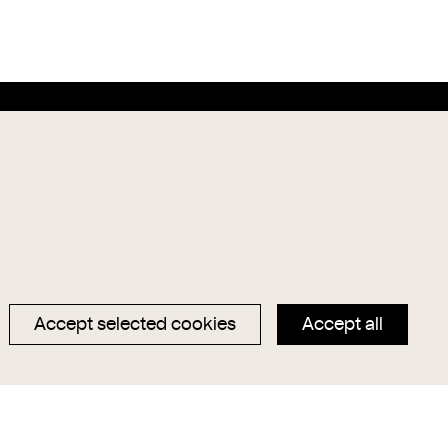
Data privacy
Magazin
Imprint
Hauptseite
Accept selected cookies
Accept all