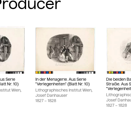
Aus Serie
In der Menagerie. Aus Serie
Die beiden Ba
att Nr. 10)
"Verlegenheiten" (Blatt Nr. 10)
Straße. Aus 
"Verlegenheite
stitut Wien,
Lithographisches Institut Wien,
Lithographisc
Josef Danhauser
Josef Danha
1827
– 1828
1827
– 1828