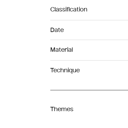
Classification
Date
Material
Technique
Themes