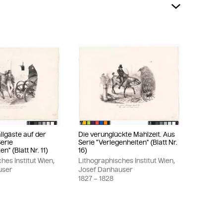
llgäste auf der
Die verunglückte Mahlzeit. Aus
Serie
Serie "Verlegenheiten" (Blatt Nr.
n" (Blatt Nr. 11)
16)
hes Institut Wien,
Lithographisches Institut Wien,
user
Josef Danhauser
1827
– 1828