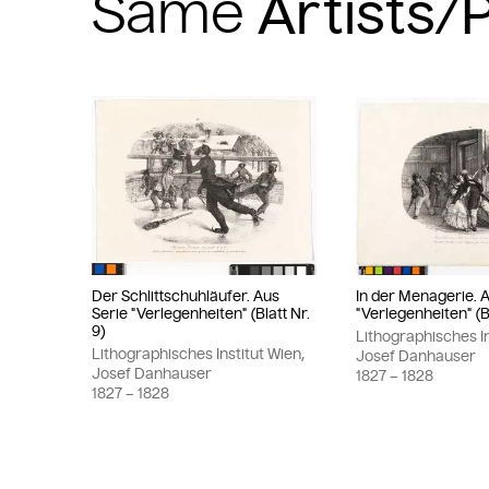
Same
Der Schlittschuhläufer. Aus
In der Menagerie. 
Serie "Verlegenheiten" (Blatt Nr.
"Verlegenheiten" (Bl
9)
Lithographisches In
Lithographisches Institut Wien,
Josef Danhauser
Josef Danhauser
1827
– 1828
1827
– 1828