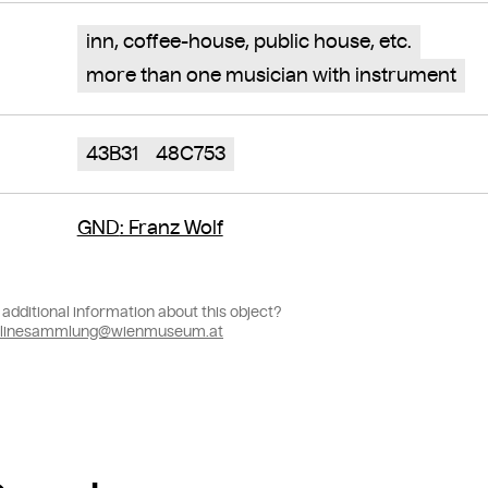
inn, coffee-house, public house, etc.
more than one musician with instrument
43B31
48C753
GND
: Franz Wolf
additional information about this object?
linesammlung@wienmuseum.at