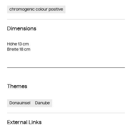
chromogenic colour positive
Dimensions
Höhe 13 cm
Breite 18 cm
Themes
Donauinsel
Danube
External Links