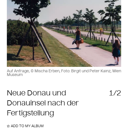
Auf Anfrage, © Mischa Erben, Foto: Birgit und Peter Kainz, Wien
Museum
Neue Donau und
1/2
Donauinsel nach der
Fertigstellung
ADD TO MY ALBUM