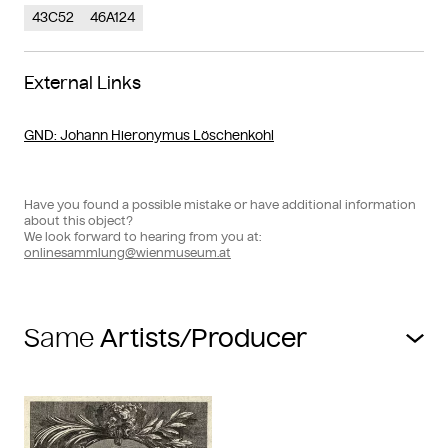
43C52
46A124
External Links
GND
: Johann Hieronymus Löschenkohl
Have you found a possible mistake or have additional information
about this object?
We look forward to hearing from you at:
onlinesammlung@wienmuseum.at
Same