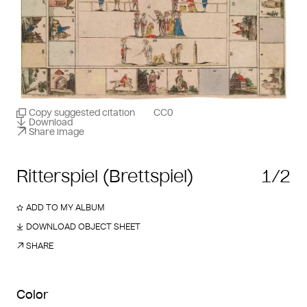
Copy suggested citation
CC0
Download
Share image
Ritterspiel (Brettspiel)
1/2
ADD TO MY ALBUM
DOWNLOAD OBJECT SHEET
SHARE
Color