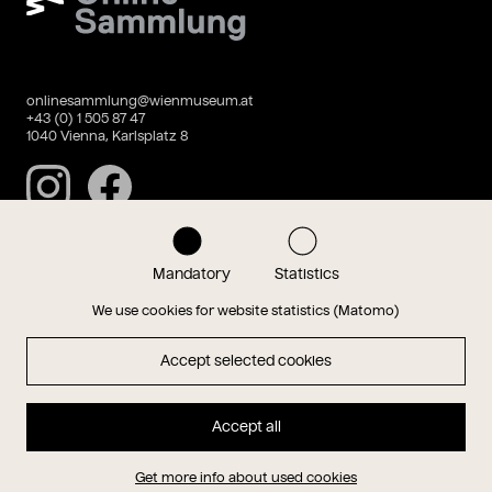
onlinesammlung@wienmuseum.at
+43 (0) 1 505 87 47
1040 Vienna, Karlsplatz 8
Instagram
Facebook
Mandatory
Statistics
Data privacy
Imprint
We use cookies for website statistics (Matomo)
Accept selected cookies
Magazin
Accept all
Hauptseite
Get more info about used cookies