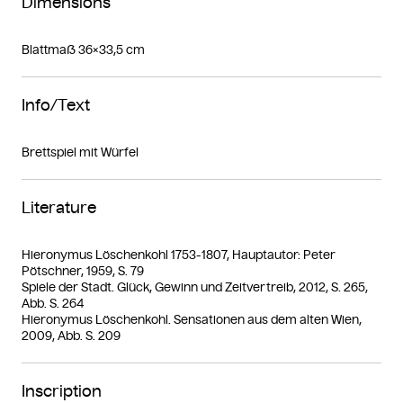
Dimensions
Blattmaß 36×33,5 cm
Info/Text
Brettspiel mit Würfel
Literature
Hieronymus Löschenkohl 1753-1807, Hauptautor: Peter
Pötschner, 1959, S. 79
Spiele der Stadt. Glück, Gewinn und Zeitvertreib, 2012, S. 265,
Abb. S. 264
Hieronymus Löschenkohl. Sensationen aus dem alten Wien,
2009, Abb. S. 209
Inscription