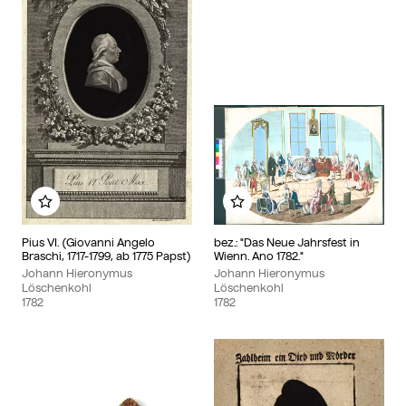
Add to my album
Add to my album
Pius VI. (Giovanni Angelo
bez.: "Das Neue Jahrsfest in
Braschi, 1717-1799, ab 1775 Papst)
Wienn. Ano 1782."
Johann Hieronymus
Johann Hieronymus
Löschenkohl
Löschenkohl
1782
1782