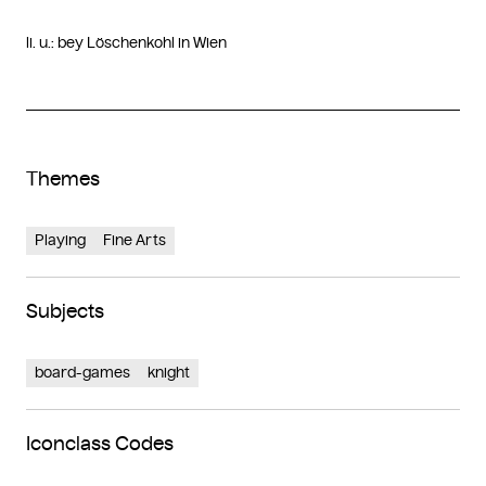
li. u.: bey Löschenkohl in Wien
Themes
Playing
Fine Arts
Subjects
board-games
knight
Iconclass Codes