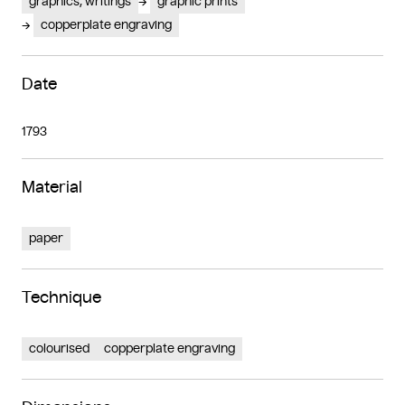
graphics, writings
graphic prints
copperplate engraving
Date
1793
Material
paper
Technique
colourised
copperplate engraving