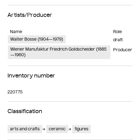
Artists/Producer
Name
Role
Walter Bosse (1904—1979)
draft
Wiener Manufaktur Friedrich Goldscheider (1885
Producer
—1960)
Inventory number
220775
Classification
arts and crafts
ceramic
figures