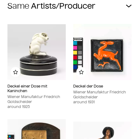
Same
Add to my album
Add to my album
Deckel einer Dose mit
Deckel der Dose
Kaninchen
Wiener Manufaktur Friedrich
Wiener Manufaktur Friedrich
Goldscheider
Goldscheider
around
1931
around
1925