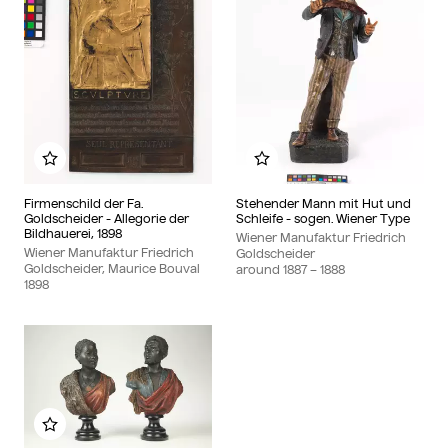
Add to my album
Add to my album
Firmenschild der Fa.
Stehender Mann mit Hut und
Goldscheider - Allegorie der
Schleife - sogen. Wiener Type
Bildhauerei, 1898
Wiener Manufaktur Friedrich
Wiener Manufaktur Friedrich
Goldscheider
Goldscheider, Maurice Bouval
around
1887
– 1888
1898
Add to my album